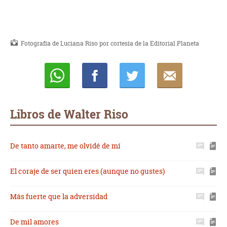
Fotografía de Luciana Riso por cortesía de la Editorial Planeta
Whatsapp
Compartir
Twittear
E-
mail
Libros de Walter Riso
De tanto amarte, me olvidé de mí
El coraje de ser quien eres (aunque no gustes)
Más fuerte que la adversidad
De mil amores