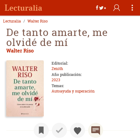
Lecturalia
Walter Riso
De tanto amarte, me
olvidé de mí
Walter Riso
Editorial:
Zenith
Año publicación:
2023
Temas:
Autoayuda y superación