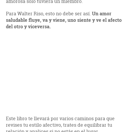
amorosa solo tuviera un miembro.
Para Walter Riso, esto no debe ser así.
Un amor
saludable fluye, va y viene, uno siente y ve el afecto
del otro y viceversa.
Este libro te llevará por varios caminos para que
revises tu estilo afectivo, trates de equilibrar tu
relación y analices si no estás en el lugar