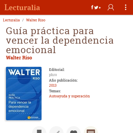
Lecturalia
Walter Riso
Guía práctica para
vencer la dependencia
emocional
Walter Riso
Editorial:
phro
Año publicación:
2013
Temas:
Autoayuda y superación