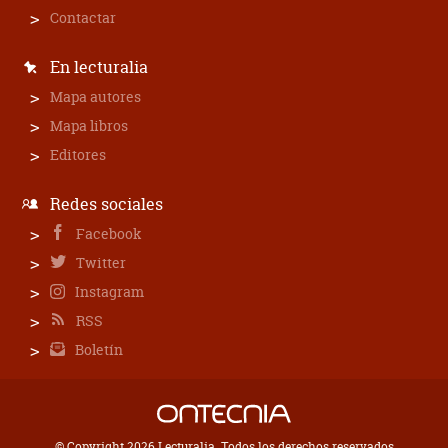
Contactar
En lecturalia
Mapa autores
Mapa libros
Editores
Redes sociales
Facebook
Twitter
Instagram
RSS
Boletín
© Copyright 2026 Lecturalia. Todos los derechos reservados