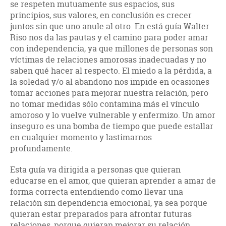
se respeten mutuamente sus espacios, sus
principios, sus valores, en conclusión es crecer
juntos sin que uno anule al otro. En está guía Walter
Riso nos da las pautas y el camino para poder amar
con independencia, ya que millones de personas son
víctimas de relaciones amorosas inadecuadas y no
saben qué hacer al respecto. El miedo a la pérdida, a
la soledad y/o al abandono nos impide en ocasiones
tomar acciones para mejorar nuestra relación, pero
no tomar medidas sólo contamina más el vínculo
amoroso y lo vuelve vulnerable y enfermizo. Un amor
inseguro es una bomba de tiempo que puede estallar
en cualquier momento y lastimarnos
profundamente.
Esta guía va dirigida a personas que quieran
educarse en el amor, que quieran aprender a amar de
forma correcta entendiendo como llevar una
relación sin dependencia emocional, ya sea porque
quieran estar preparados para afrontar futuras
relaciones, porque quieran mejorar su relación