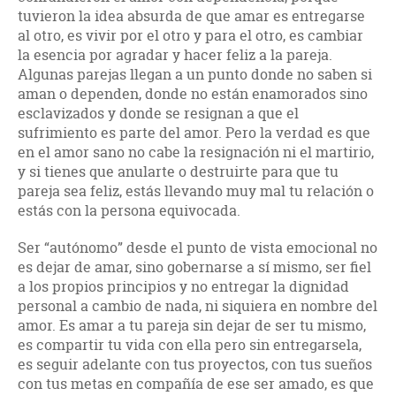
tuvieron la idea absurda de que amar es entregarse
al otro, es vivir por el otro y para el otro, es cambiar
la esencia por agradar y hacer feliz a la pareja.
Algunas parejas llegan a un punto donde no saben si
aman o dependen, donde no están enamorados sino
esclavizados y donde se resignan a que el
sufrimiento es parte del amor. Pero la verdad es que
en el amor sano no cabe la resignación ni el martirio,
y si tienes que anularte o destruirte para que tu
pareja sea feliz, estás llevando muy mal tu relación o
estás con la persona equivocada.
Ser “autónomo” desde el punto de vista emocional no
es dejar de amar, sino gobernarse a sí mismo, ser fiel
a los propios principios y no entregar la dignidad
personal a cambio de nada, ni siquiera en nombre del
amor. Es amar a tu pareja sin dejar de ser tu mismo,
es compartir tu vida con ella pero sin entregarsela,
es seguir adelante con tus proyectos, con tus sueños
con tus metas en compañía de ese ser amado, es que