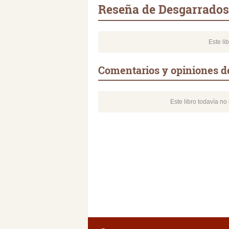
Reseña de Desgarrados
Este li
Comentarios y opiniones d
Este libro todavía n