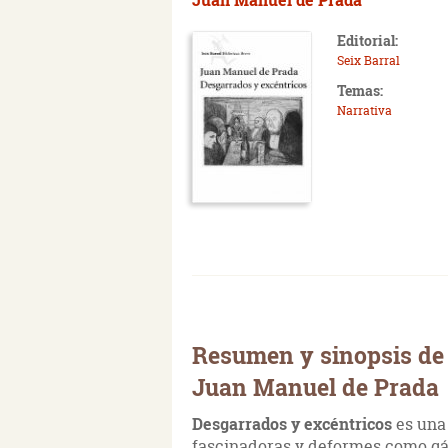
Editorial:
Seix Barral
Temas:
Narrativa
Resumen y sinopsis de 
Juan Manuel de Prada
Desgarrados y excéntricos
es una 
fascinadoras y deformes como gárg