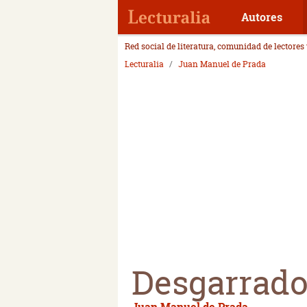
Autores
Red social de literatura, comunidad de lectores
Lecturalia
Juan Manuel de Prada
Desgarrado
Juan Manuel de Prada