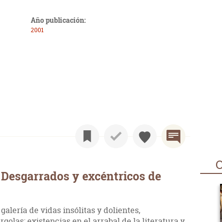
Año publicación:
2001
O
Desgarrados y excéntricos de
galería de vidas insólitas y dolientes,
olas: existencias en el arrabal de la literatura y