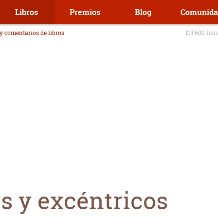
Libros
Premios
Blog
Comunida
 y comentarios de libros
113.600 libr
s y excéntricos