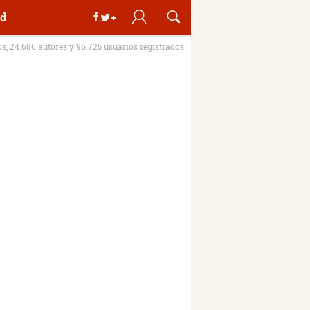
d
os, 24.686 autores y 96.725 usuarios registrados