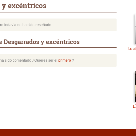
 y excéntricos
bro todavía no ha sido reseñado
e Desgarrados y excéntricos
Lucí
o ha sido comentado ¿Quieres ser el
primero
?
E