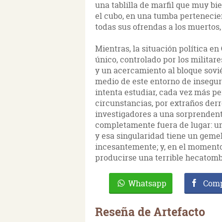
una tablilla de marfil que muy bi
el cubo, en una tumba pertenecien
todas sus ofrendas a los muertos, 
Mientras, la situación política en
único, controlado por los militare
y un acercamiento al bloque soviét
medio de este entorno de insegur
intenta estudiar, cada vez más per
circunstancias, por extraños derro
investigadores a una sorprendent
completamente fuera de lugar: un
y esa singularidad tiene un geme
incesantemente; y, en el momento
producirse una terrible hecatombe
Whatsapp
Comp
Reseña de Artefacto