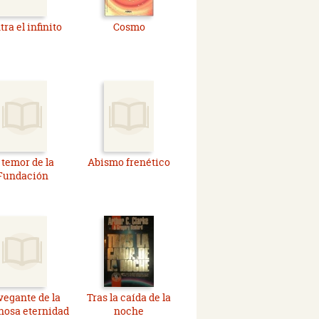
ra el infinito
Cosmo
 temor de la
Abismo frenético
Fundación
egante de la
Tras la caída de la
nosa eternidad
noche