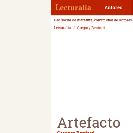
Autores
Red social de literatura, comunidad de lectores
Lecturalia
Gregory Benford
Artefacto
Gregory Benford