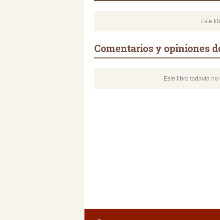
Este li
Comentarios y opiniones d
Este libro todavía n