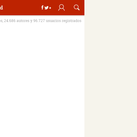
d
os, 24.686 autores y 96.727 usuarios registrados