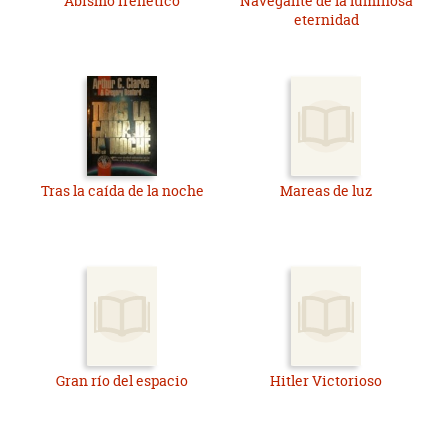
Abismo frenético
Navegante de la luminosa
eternidad
Tras la caída de la noche
Mareas de luz
Gran río del espacio
Hitler Victorioso