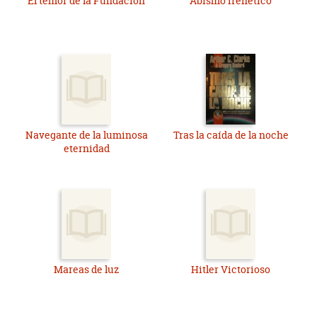
El temor de la Fundación
Abismo frenético
Navegante de la luminosa
Tras la caída de la noche
eternidad
Mareas de luz
Hitler Victorioso