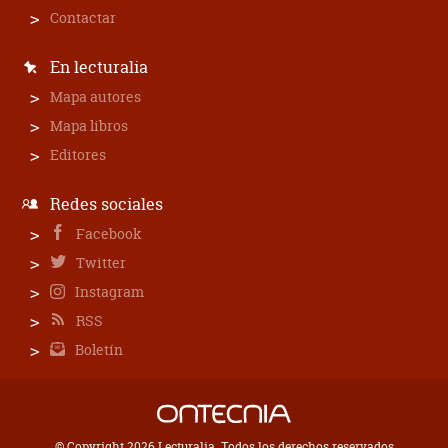
Contactar
En lecturalia
Mapa autores
Mapa libros
Editores
Redes sociales
Facebook
Twitter
Instagram
RSS
Boletín
© Copyright 2026 Lecturalia. Todos los derechos reservados