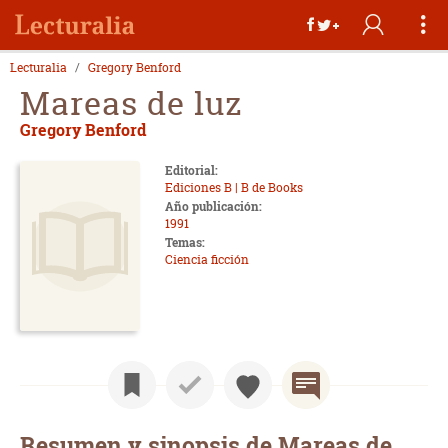
Lecturalia
Gregory Benford
Mareas de luz
Gregory Benford
Editorial:
Ediciones B | B de Books
Año publicación:
1991
Temas:
Ciencia ficción
Resumen y sinopsis de Mareas de