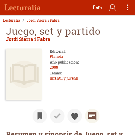
Lecturalia
Jordi Sierra i Fabra
Juego, set y partido
Jordi Sierra i Fabra
Editorial:
Planeta
Año publicación:
2009
Temas:
Infantil y juvenil
Resumen y sinopsis de Juego, set y