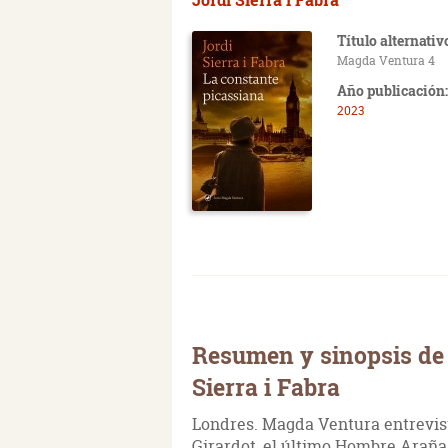
Título alternativ
Magda Ventura 4
Año publicación:
2023
Resumen y sinopsis de 
Sierra i Fabra
Londres. Magda Ventura entrevis
Girardot, el último Hombre Araña