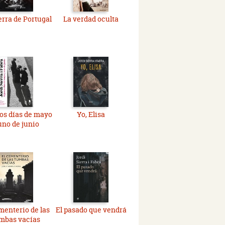
erra de Portugal
La verdad oculta
os días de mayo
Yo, Elisa
uno de junio
menterio de las
El pasado que vendrá
mbas vacías