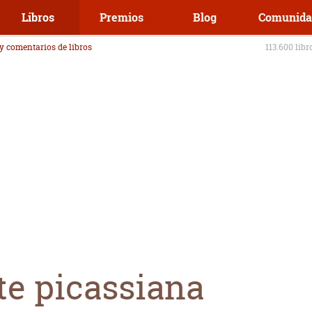
Libros
Premios
Blog
Comunida
 y comentarios de libros
113.600 libr
te picassiana