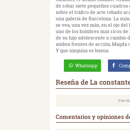
de robar siete pequeños cuadros 
sobre el tráfico de arte robado a
una galería de Barcelona. La sum
se vea, una vez más, en el ojo de
uno de los hombres más ricos de 
de su hijo adolescente a cambio d
ambos frentes de acción, Magda d
Y que ninguna es buena.
Whatsapp
Comp
Reseña de La constante
Este li
Comentarios y opiniones d