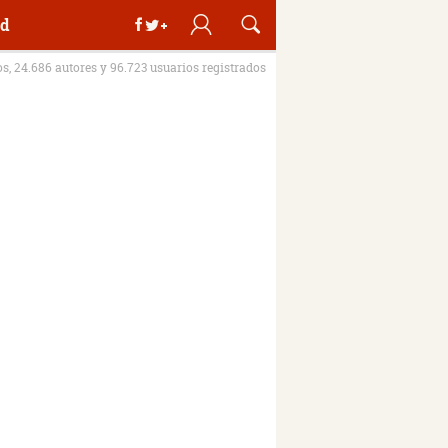
d
os, 24.686 autores y 96.723 usuarios registrados