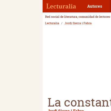
Autores
Red social de literatura, comunidad de lectores
Lecturalia
Jordi Sierra i Fabra
La constan
Jordi Sierra i Fabra