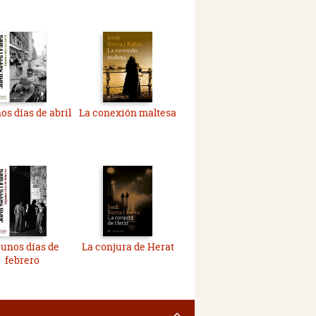
os días de abril
La conexión maltesa
unos días de
La conjura de Herat
febrero