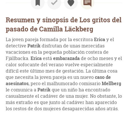
Resumen y sinopsis de Los gritos del
pasado de Camilla Läckberg
La joven pareja formada por la escritora
Erica
y el
detective
Patrik
disfrutan de unas merecidas
vacaciones en la pequeña población costera de
Fjällbacka.
Erica
está
embarazada
de ocho meses y el
calor sofocante del verano vuelve especialmente
difícil este último mes de gestación. La última cosa
que necesita la joven pareja es un nuevo
caso de
asesinatos
, pero el malhumorado comisario
Mellberg
le comunica a
Patrik
que un niño ha encontrado
casualmente el cadáver de una mujer. No obstante, lo
más extraño es que junto al cadáver han aparecido
los restos de dos mujeres desaparecidas años atrás.