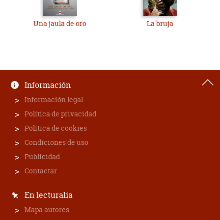
Una jaula de oro
La bruja
Información
Información legal
Política de privacidad
Política de cookies
Condiciones de uso
Publicidad
Contactar
En lecturalia
Mapa autores