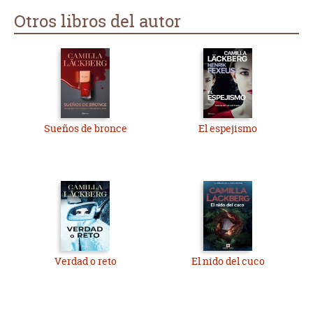
Otros libros del autor
Sueños de bronce
El espejismo
Verdad o reto
El nido del cuco