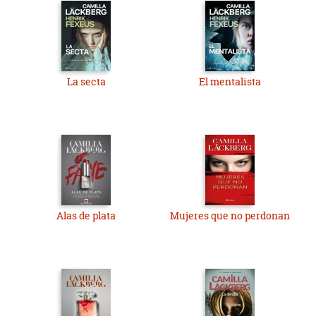
La secta
El mentalista
Alas de plata
Mujeres que no perdonan