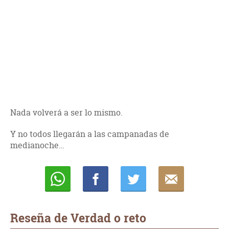
Nada volverá a ser lo mismo.
Y no todos llegarán a las campanadas de
medianoche…
Whatsapp
Compartir
Twittear
E-
mail
Reseña de Verdad o reto