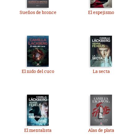
Sueños de bronce
El espejismo
El nido del cuco
La secta
El mentalista
Alas de plata