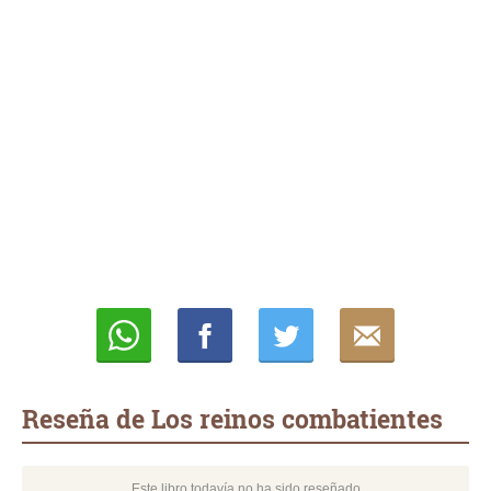
Whatsapp
Compartir
Twittear
E-
mail
Reseña de Los reinos combatientes
Este libro todavía no ha sido reseñado