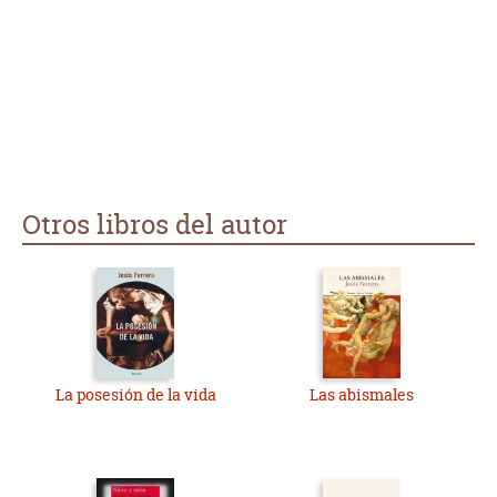
que no faltan los hechos fantásticos.
Otros libros del autor
La posesión de la vida
Las abismales