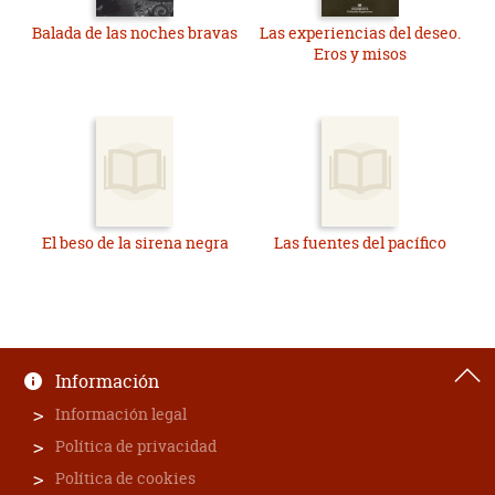
Balada de las noches bravas
Las experiencias del deseo.
Eros y misos
El beso de la sirena negra
Las fuentes del pacífico
Información
Información legal
Política de privacidad
Política de cookies