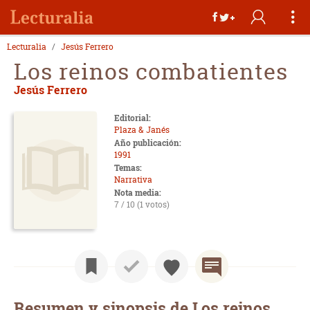
Lecturalia
Jesús Ferrero
Los reinos combatientes
Jesús Ferrero
Editorial:
Plaza & Janés
Año publicación:
1991
Temas:
Narrativa
Nota media:
7 / 10 (1 votos)
Resumen y sinopsis de Los reinos