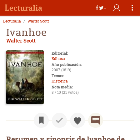
Lecturalia
Walter Scott
Ivanhoe
Walter Scott
Editorial:
Edhasa
Año publicación:
2007 (1819)
Temas:
Histórica
Nota media:
8 / 10 (21 votos)
Resumen y sinopsis de Ivanhoe de