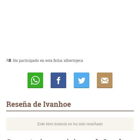
Ha participado en esta ficha:
albertojeca
Whatsapp
Compartir
Twittear
E-
mail
Reseña de Ivanhoe
Este libro todavía no ha sido reseñado