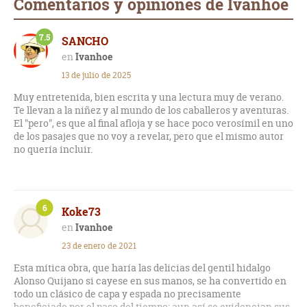
Comentarios y opiniones de Ivanhoe
7.5
SANCHO
Ivanhoe
13 de julio de 2025
Muy entretenida, bien escrita y una lectura muy de verano.
Te llevan a la niñez y al mundo de los caballeros y aventuras.
El "pero", es que al final afloja y se hace poco verosímil en uno
de los pasajes que no voy a revelar, pero que el mismo autor
no quería incluir.
6
Koke73
Ivanhoe
23 de enero de 2021
Esta mítica obra, que haría las delicias del gentil hidalgo
Alonso Quijano si cayese en sus manos, se ha convertido en
todo un clásico de capa y espada no precisamente
beneficiado por el paso del tiempo; aun así se evidencian sus