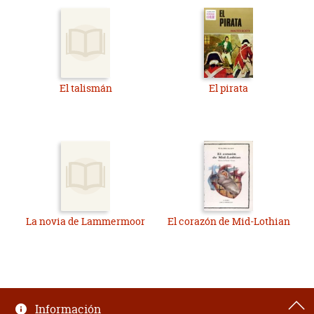
El talismán
El pirata
La novia de Lammermoor
El corazón de Mid-Lothian
Información