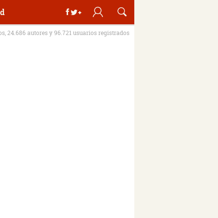
d
ros, 24.686 autores y 96.721 usuarios registrados