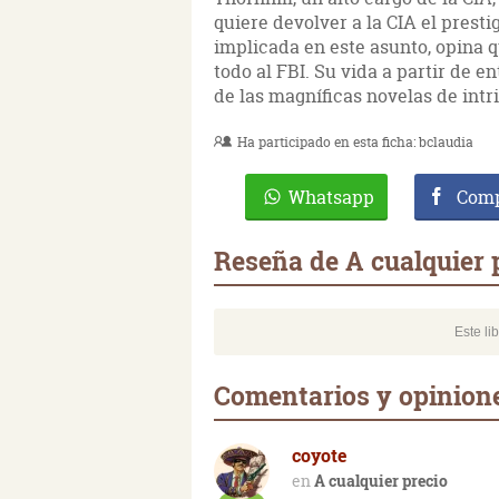
quiere devolver a la CIA el prest
implicada en este asunto, opina q
todo al FBI. Su vida a partir de e
de las magníficas novelas de intr
Ha participado en esta ficha:
bclaudia
Whatsapp
Comp
Reseña de A cualquier 
Este li
Comentarios y opinione
coyote
A cualquier precio