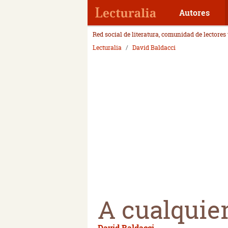
Autores
Red social de literatura, comunidad de lectores
Lecturalia
David Baldacci
A cualquier
David Baldacci