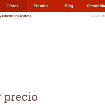
Libros
Premios
Blog
Comunida
 y comentarios de libros
113.600 lib
 precio