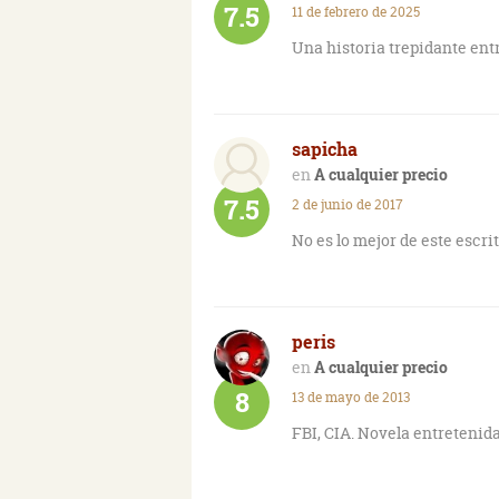
7.5
11 de febrero de 2025
Una historia trepidante ent
sapicha
A cualquier precio
7.5
2 de junio de 2017
No es lo mejor de este escri
peris
A cualquier precio
8
13 de mayo de 2013
FBI, CIA. Novela entretenida