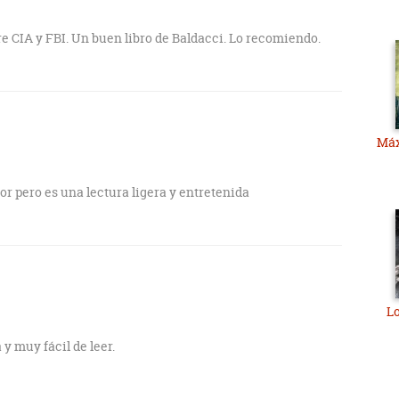
re CIA y FBI. Un buen libro de Baldacci. Lo recomiendo.
Máx
tor pero es una lectura ligera y entretenida
Lo
 y muy fácil de leer.