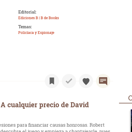
Editorial:
Ediciones B | B de Books
Temas:
Policíaca y Espionaje
O
A cualquier precio de David
siones para financiar causas honrosas. Robert
, descubre el juego y empieza a chantajearle, pues