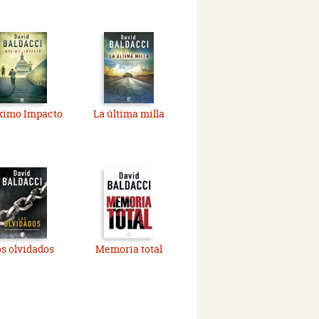
imo Impacto
La última milla
s olvidados
Memoria total