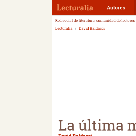
Autores
Red social de literatura, comunidad de lectores
Lecturalia
David Baldacci
La última m
David Baldacci