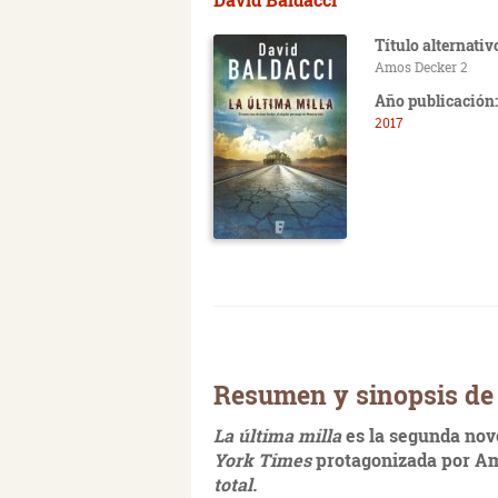
Título alternativ
Amos Decker 2
Año publicación:
2017
Resumen y sinopsis de 
La última milla
es la segunda nove
York Times
protagonizada por Am
total.