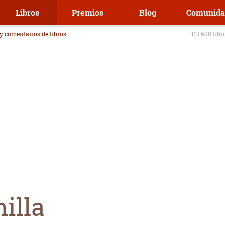
Libros
Premios
Blog
Comunida
 y comentarios de libros
113.600 libr
illa