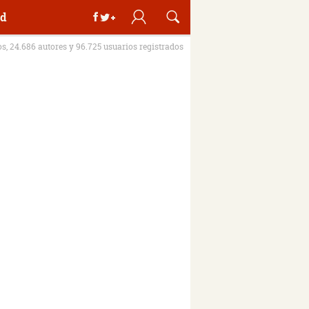
d
os, 24.686 autores y 96.725 usuarios registrados