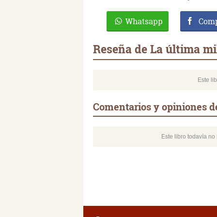
Whatsapp
Comp
Reseña de La última mi
Este li
Comentarios y opiniones de
Este libro todavía n