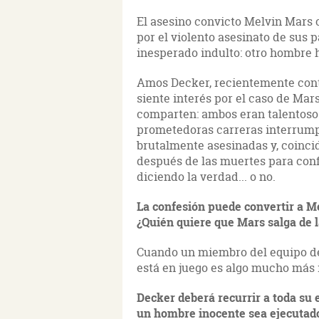
El asesino convicto Melvin Mars 
por el violento asesinato de sus 
inesperado indulto: otro hombre h
Amos Decker, recientemente contr
siente interés por el caso de Mars
comparten: ambos eran talentoso
prometedoras carreras interrumpi
brutalmente asesinadas y, coinci
después de las muertes para conf
diciendo la verdad... o no.
La confesión puede convertir a M
¿Quién quiere que
Mars
salga de 
Cuando un miembro del equipo de
está en juego es algo mucho más i
Decker
deberá recurrir a toda su 
un hombre inocente sea ejecutad