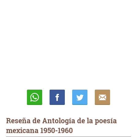
Whatsapp
Compartir
Twittear
E-
mail
Reseña de Antología de la poesía
mexicana 1950-1960