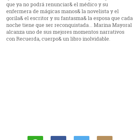
que ya no podrá renunciar& el médico y su
enfermera de mágicas manos& la novelista y el
gorila& el escritor y su fantasma& la esposa que cada
noche tiene que ser reconquistada... Marina Mayoral
alcanza uno de sus mejores momentos narrativos
con Recuerda, cuerpo& un libro inolvidable.