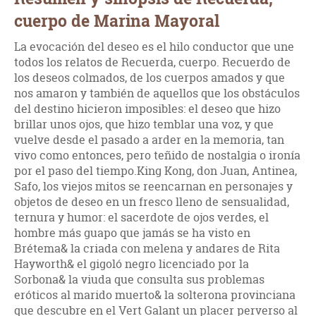
cuerpo de Marina Mayoral
La evocación del deseo es el hilo conductor que une
todos los relatos de Recuerda, cuerpo. Recuerdo de
los deseos colmados, de los cuerpos amados y que
nos amaron y también de aquellos que los obstáculos
del destino hicieron imposibles: el deseo que hizo
brillar unos ojos, que hizo temblar una voz, y que
vuelve desde el pasado a arder en la memoria, tan
vivo como entonces, pero teñido de nostalgia o ironía
por el paso del tiempo.King Kong, don Juan, Antinea,
Safo, los viejos mitos se reencarnan en personajes y
objetos de deseo en un fresco lleno de sensualidad,
ternura y humor: el sacerdote de ojos verdes, el
hombre más guapo que jamás se ha visto en
Brétema& la criada con melena y andares de Rita
Hayworth& el gigoló negro licenciado por la
Sorbona& la viuda que consulta sus problemas
eróticos al marido muerto& la solterona provinciana
que descubre en el Vert Galant un placer perverso al