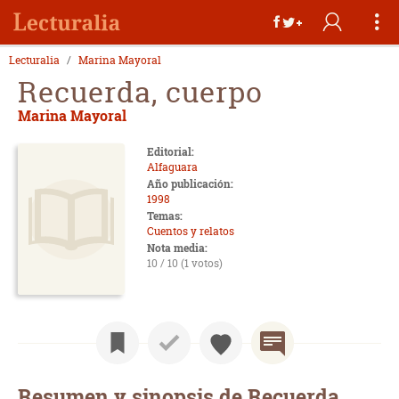
Lecturalia
Marina Mayoral
Recuerda, cuerpo
Marina Mayoral
Editorial:
Alfaguara
Año publicación:
1998
Temas:
Cuentos y relatos
Nota media:
10 / 10 (1 votos)
Resumen y sinopsis de Recuerda,