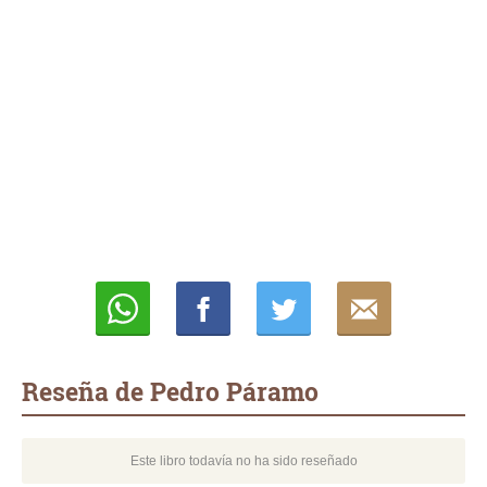
Whatsapp
Compartir
Twittear
E-
mail
Reseña de Pedro Páramo
Este libro todavía no ha sido reseñado