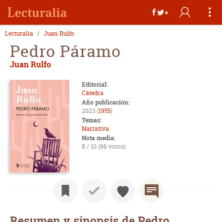
Lecturalia
Juan Rulfo
Pedro Páramo
Juan Rulfo
Editorial:
Cátedra
Año publicación:
2023 (
1955
)
Temas:
Narrativa
Nota media:
8 / 10 (86 votos)
Resumen y sinopsis de Pedro