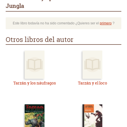
Jungla
Este libro todavía no ha sido comentado ¿Quieres ser el
primero
?
Otros libros del autor
Tarzán y los náufragos
Tarzán y el loco