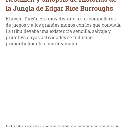
la Jungla de Edgar Rice Burroughs
El joven Tarzán era muy distinto a sus compañeros
de juegos y a los grandes monos con los que convivía.
La tribu llevaba una existencia sencilla, salvaje y
primitiva cuyas actividades se reducían
primordialmente a morir y matar.
Este libro es una recopilación de pequeños relatos y