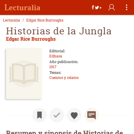
Lecturalia
Edgar Rice Burroughs
Historias de la Jungla
Edgar Rice Burroughs
Editorial:
Edhasa
Año publicación:
1917
Temas:
Cuentos y relatos
Resumen y sinopsis de Historias de