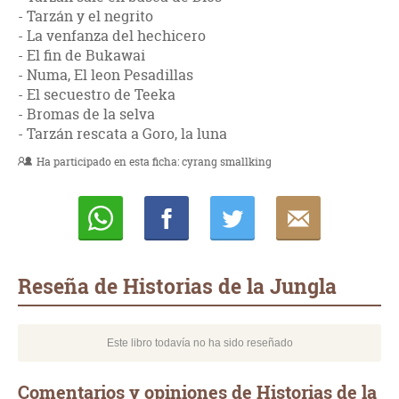
- Tarzán y el negrito
- La venfanza del hechicero
- El fin de Bukawai
- Numa, El leon Pesadillas
- El secuestro de Teeka
- Bromas de la selva
- Tarzán rescata a Goro, la luna
Ha participado en esta ficha:
cyrang smallking
Whatsapp
Compartir
Twittear
E-
mail
Reseña de Historias de la Jungla
Este libro todavía no ha sido reseñado
Comentarios y opiniones de Historias de la