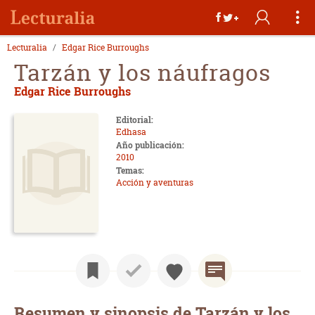
Lecturalia
Edgar Rice Burroughs
Tarzán y los náufragos
Edgar Rice Burroughs
Editorial:
Edhasa
Año publicación:
2010
Temas:
Acción y aventuras
Resumen y sinopsis de Tarzán y los