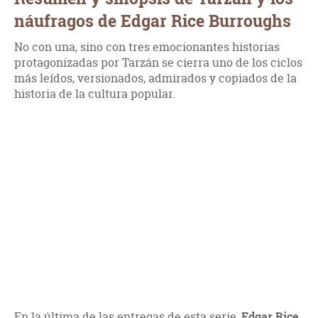
náufragos de Edgar Rice Burroughs
No con una, sino con tres emocionantes historias
protagonizadas por Tarzán se cierra uno de los ciclos
más leídos, versionados, admirados y copiados de la
historia de la cultura popular.
En la última de las entregas de esta serie,
Edgar Rice