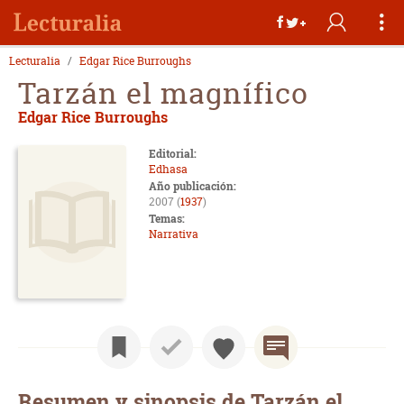
Lecturalia
Edgar Rice Burroughs
Tarzán el magnífico
Edgar Rice Burroughs
Editorial:
Edhasa
Año publicación:
2007 (
1937
)
Temas:
Narrativa
Resumen y sinopsis de Tarzán el