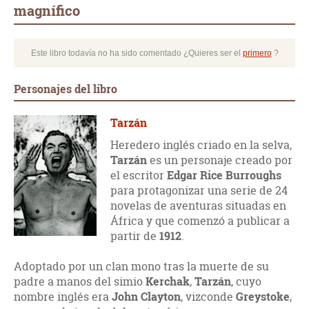
magnífico
Este libro todavía no ha sido comentado ¿Quieres ser el
primero
?
Personajes del libro
Tarzán
Heredero inglés criado en la selva,
Tarzán
es un personaje creado por
el escritor
Edgar Rice Burroughs
para protagonizar una serie de 24
novelas de aventuras situadas en
África y que comenzó a publicar a
partir de
1912
.
Adoptado por un clan mono tras la muerte de su
padre a manos del simio
Kerchak
,
Tarzán
, cuyo
nombre inglés era
John Clayton
, vizconde
Greystoke
,