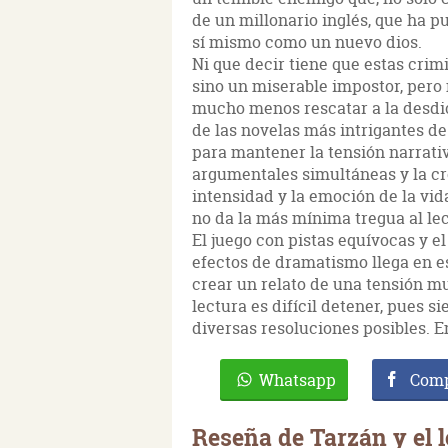
de un millonario inglés, que ha pu
sí mismo como un nuevo dios.
Ni que decir tiene que estas crim
sino un miserable impostor, pero n
mucho menos rescatar a la desdi
de las novelas más intrigantes de 
para mantener la tensión narrativ
argumentales simultáneas y la cre
intensidad y la emoción de la vida
no da la más mínima tregua al lec
El juego con pistas equívocas y e
efectos de dramatismo llega en e
crear un relato de una tensión 
lectura es difícil detener, pues 
diversas resoluciones posibles. 
Whatsapp
Comp
Reseña de Tarzán y el 