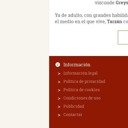
vizconde
Grey
Ya de adulto, con grandes habili
el medio en el que vive,
Tarzán
co
Información
Información legal
Política de privacidad
Política de cookies
Condiciones de uso
Publicidad
Contactar