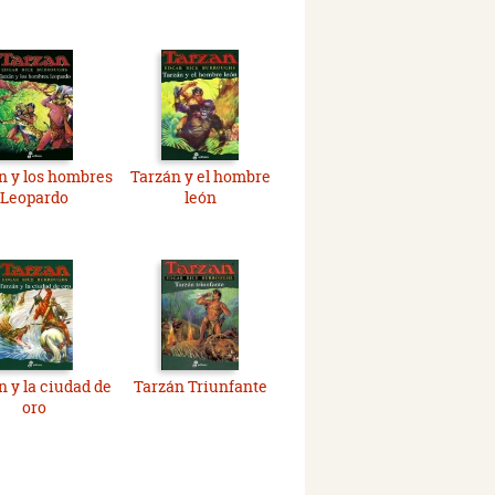
n y los hombres
Tarzán y el hombre
Leopardo
león
n y la ciudad de
Tarzán Triunfante
oro