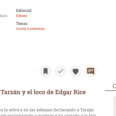
Editorial:
adman
Edhasa
Temas:
Acción y aventuras
O
Tarzán y el loco de Edgar Rice
n la selva y en las sabanas declarando a Tarzán
stá esclavizando a mujeres y ha raptado a la hija