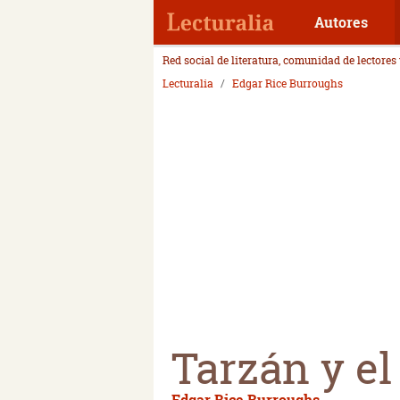
Autores
Red social de literatura, comunidad de lectores
Lecturalia
Edgar Rice Burroughs
Tarzán y el
Edgar Rice Burroughs