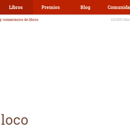
Libros
Premios
Blog
Comunida
 y comentarios de libros
113.600 lib
 loco