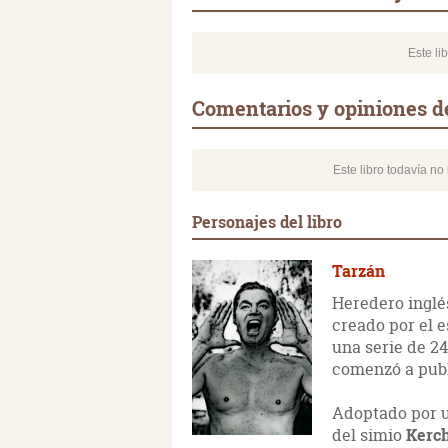
Este li
Comentarios y opiniones de
Este libro todavía n
Personajes del libro
Tarzán
Heredero inglés
creado por el e
una serie de 2
comenzó a publ
Adoptado por u
del simio
Kerc