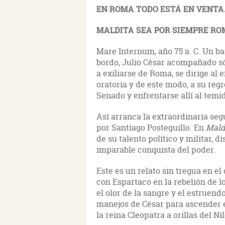
EN ROMA TODO ESTÁ EN VENTA
MALDITA SEA POR SIEMPRE RO
Mare Internum, año 75 a. C. Un b
bordo, Julio César acompañado só
a exiliarse de Roma, se dirige al
oratoria y de este modo, a su regr
Senado y enfrentarse allí al temi
Así arranca la extraordinaria seg
por Santiago Posteguillo. En
Mald
de su talento político y militar, 
imparable conquista del poder.
Este es un relato sin tregua en e
con Espartaco en la rebelión de l
el olor de la sangre y el estruen
manejos de César para ascender en
la reina Cleopatra a orillas del Nil