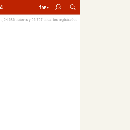
d
os, 24.686 autores y 96.727 usuarios registrados