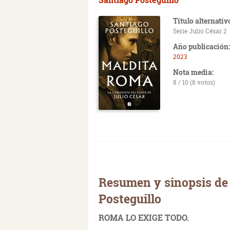
Título alternativ
Serie Julio César 2
Año publicación:
2023
Nota media:
8 / 10 (8 votos)
Resumen y sinopsis de
Posteguillo
ROMA LO EXIGE TODO.