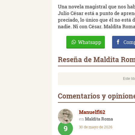
Una novela magistral que nos hab
Julio César está
a punto de apren
preciado, lo único que él no está
d
nadie.
Ni con César. Maldita Roma
Whatsapp
Comp
Reseña de Maldita Ro
Este li
Comentarios y opinion
Manuelfl62
Maldita Roma
9
30 de mayo de 2026