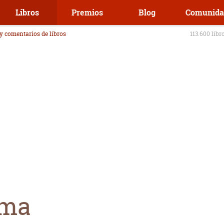
Libros
Premios
Blog
Comunida
 y comentarios de libros
113.600 libr
oma