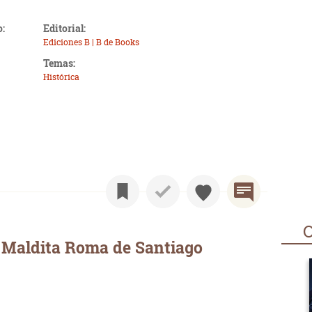
o:
Editorial:
Ediciones B | B de Books
Temas:
Histórica
O
 Maldita Roma de Santiago