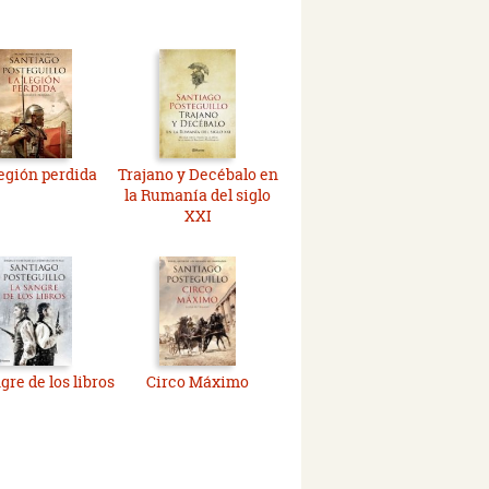
legión perdida
Trajano y Decébalo en
la Rumanía del siglo
XXI
gre de los libros
Circo Máximo