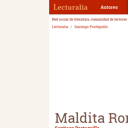
Autores
Red social de literatura, comunidad de lectores
Lecturalia
Santiago Posteguillo
Maldita R
Santiago Posteguillo