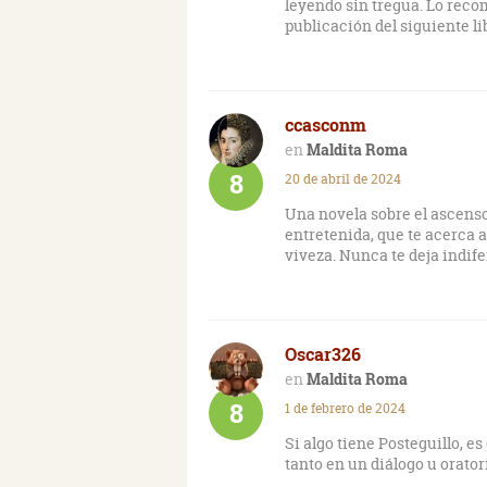
leyendo sin tregua. Lo reco
publicación del siguiente li
ccasconm
Maldita Roma
8
20 de abril de 2024
Una novela sobre el ascenso 
entretenida, que te acerca a
viveza. Nunca te deja indife
Oscar326
Maldita Roma
8
1 de febrero de 2024
Si algo tiene Posteguillo, e
tanto en un diálogo u orator