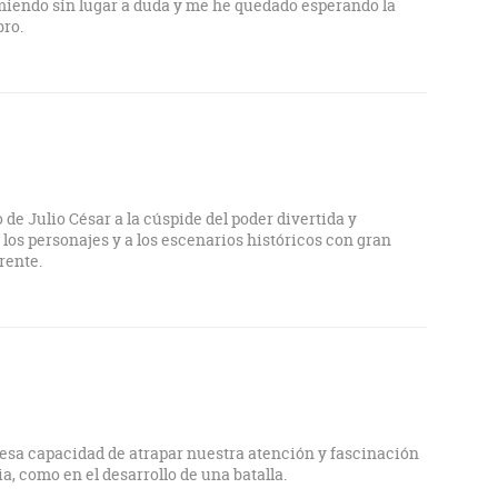
miendo sin lugar a duda y me he quedado esperando la
bro.
de Julio César a la cúspide del poder divertida y
 los personajes y a los escenarios históricos con gran
rente.
s esa capacidad de atrapar nuestra atención y fascinación
ia, como en el desarrollo de una batalla.