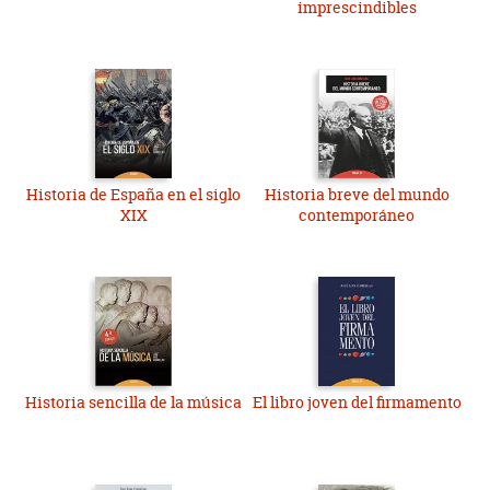
imprescindibles
Historia de España en el siglo
Historia breve del mundo
XIX
contemporáneo
Historia sencilla de la música
El libro joven del firmamento