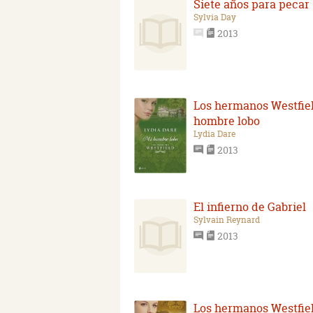
Siete años para pecar
Sylvia Day
2013
Los hermanos Westfiel
hombre lobo
Lydia Dare
2013
El infierno de Gabriel
Sylvain Reynard
2013
Los hermanos Westfiel