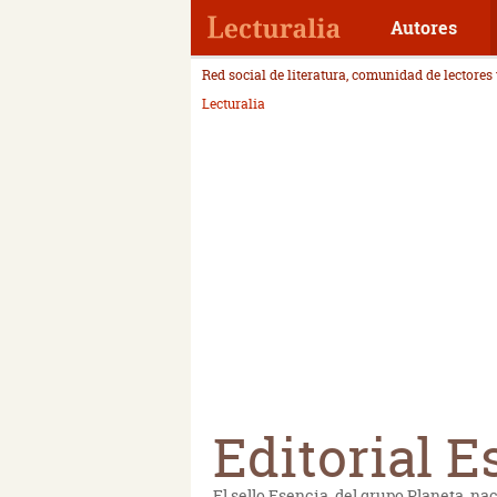
Autores
Red social de literatura, comunidad de lectores
Lecturalia
Editorial E
El sello Esencia, del grupo Planeta, n