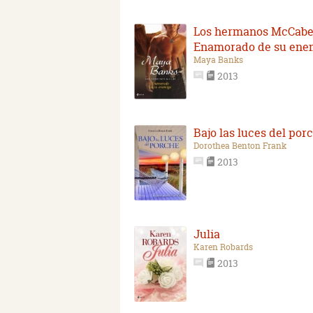
Los hermanos McCabe
Enamorado de su ene
Maya Banks
2013
Bajo las luces del por
Dorothea Benton Frank
2013
Julia
Karen Robards
2013