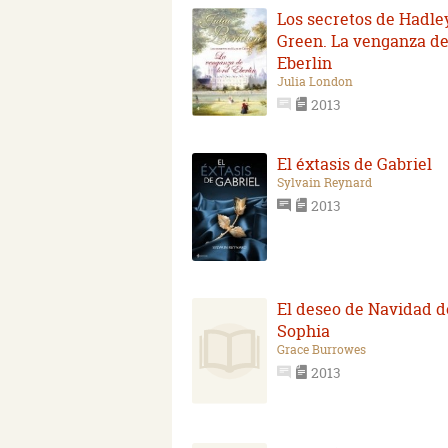
Los secretos de Hadle
Green. La venganza de
Eberlin
Julia London
2013
El éxtasis de Gabriel
Sylvain Reynard
2013
El deseo de Navidad d
Sophia
Grace Burrowes
2013