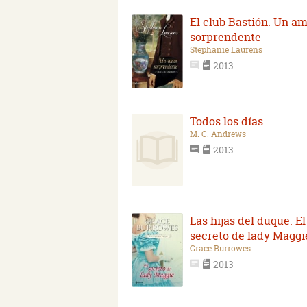
El club Bastión. Un a
sorprendente
Stephanie Laurens
2013
Todos los días
M. C. Andrews
2013
Las hijas del duque. El
secreto de lady Maggi
Grace Burrowes
2013