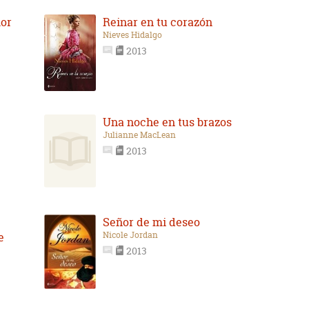
mor
Reinar en tu corazón
Nieves Hidalgo
2013
Una noche en tus brazos
Julianne MacLean
2013
Señor de mi deseo
Nicole Jordan
e
2013