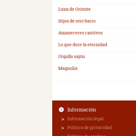
Luna de Oriente
Hijos de otro barro
Amaneceres cautivos
Lo que dure la eternidad
Orgullo sajón
Magnolia
Información
Información legal
Política de privacidad