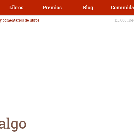
Libros
Premios
Blog
Comunida
 y comentarios de libros
113.600 lib
algo