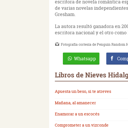
escritora de novela romántica es
de varias novelas independientes
Gresham.
La autora resultó ganadora en 20
escritora nacional y el otro como
Fotografía cortesía de Penguin Random H
Whatsapp
Comp
Libros de Nieves Hidal
Apuesta un beso, si te atreves
Mañana, al amanecer
Enamorar a un escocés
Comprometer a un vizconde