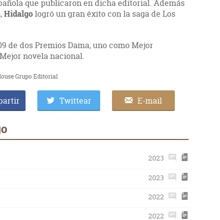
pañola que publicaron en dicha editorial. Además
,
Hidalgo
logró un gran éxito con la saga de Los
09
de dos Premios Dama, uno como Mejor
 Mejor novela nacional.
ouse Grupo Editorial
artir
Twittear
E-mail
go
2023
2023
2022
2022