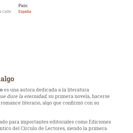
País:
a Calle
España
dalgo
go
es una autora dedicada a la literatura
que dure la eternidad
, su primera novela, hacerse
romance literario, algo que confirmó con su
icado para importantes editoriales como Ediciones
tico del Círculo de Lectores, siendo la primera