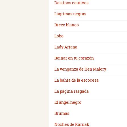
Destinos cautivos
Lágrimas negras
Brezo blanco
Lobo
Lady Ariana
Reinar en tu corazón
La venganza de Ken Malory
La bahía de la escocesa
La página rasgada
El ángel negro
Brumas
Noches de Karnak