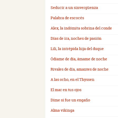
Seducir a un sinvergüenza
Palabra de escocés
Alex, la indómita sobrina del conde
Días de ira, noches de pasión
Lili, la intrépida hija del duque
Ódiame de día, ámame de noche
Rivales de día, amantes de noche
A las ocho, en el Thyssen
El mar en tus ojos
Dime si fue un engaño
Alma vikinga