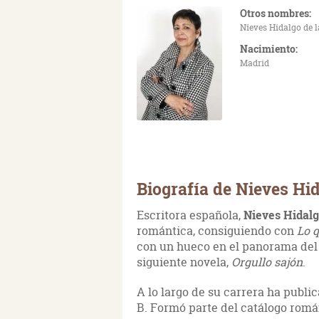
Otros nombres:
Nieves Hidalgo de l
Nacimiento:
Madrid
Biografía de Nieves Hi
Escritora española,
Nieves Hidal
romántica, consiguiendo con
Lo 
con un hueco en el panorama del 
siguiente novela,
Orgullo sajón
.
A lo largo de su carrera ha publ
B. Formó parte del catálogo román