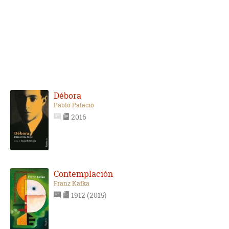
Débora
Pablo Palacio
2016
Contemplación
Franz Kafka
1912 (2015)