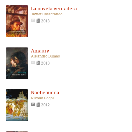
La novela verdadera
Javier Chiabrando
2013
Amaury
Alejandro Dumas
2013
Nochebuena
Nikolái Gógol
2012