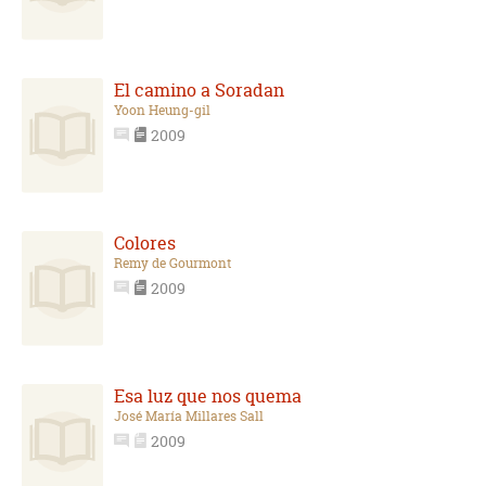
El camino a Soradan
Yoon Heung-gil
2009
Colores
Remy de Gourmont
2009
Esa luz que nos quema
José María Millares Sall
2009