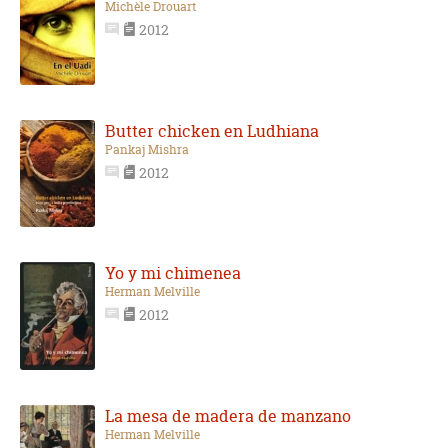
Michèle Drouart
2012
Butter chicken en Ludhiana
Pankaj Mishra
2012
Yo y mi chimenea
Herman Melville
2012
La mesa de madera de manzano
Herman Melville