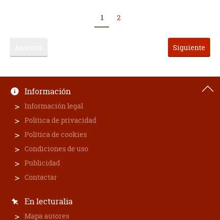
1
2
Anterior
Siguiente
Información
Información legal
Política de privacidad
Política de cookies
Condiciones de uso
Publicidad
Contactar
En lecturalia
Mapa autores