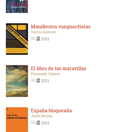
Manifiestos vanguardistas
Varios Autores
2011
El libro de las maravillas
Fernando Clemot
2011
España bloqueada
Jordi Sevilla
2011