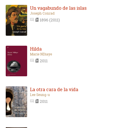
Un vagabundo de las islas
Joseph Conrad
1896 (2011)
Hilda
Marie NDiaye
2011
La otra cara de la vida
Lee Seung-u
2011