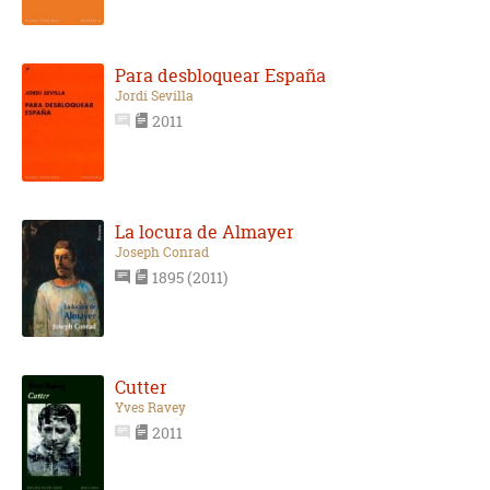
Para desbloquear España
Jordi Sevilla
2011
La locura de Almayer
Joseph Conrad
1895 (2011)
Cutter
Yves Ravey
2011