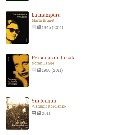
La mampara
Marta Brunet
1946 (2011)
Personas en la sala
Norah Lange
1950 (2011)
Sin lengua
Vladímir Korolenko
2011