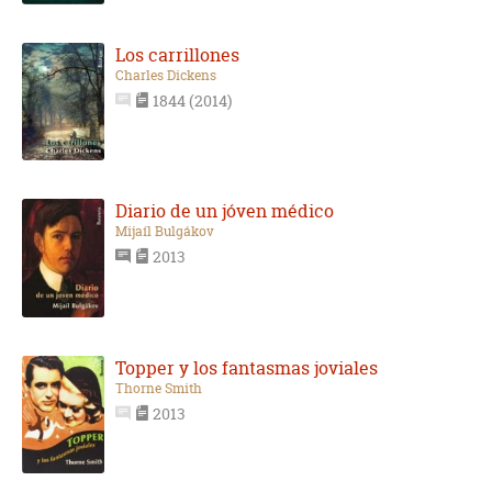
Los carrillones
Charles Dickens
1844 (2014)
Diario de un jóven médico
Mijaíl Bulgákov
2013
Topper y los fantasmas joviales
Thorne Smith
2013