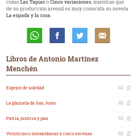
como
Las Tapias
o
Cinco variaciones
, mientras que
de su producción juvenil es muy conocida su novela
La espada y la rosa
.
Whatsapp
Compartir
Twittear
E-
mail
Libros de Antonio Martínez
Menchén
Espejos de soledad
La plazuela de San Justo
Patria, justicia y pan
Veinticinco instantáneas y cinco escenas