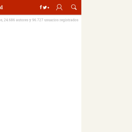
d
os, 24.686 autores y 96.727 usuarios registrados