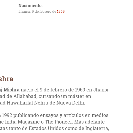
Nacimiento:
Jhansi, 9 de febrero de
1969
shra
j Mishra
nació el 9 de febrero de 1969 en Jhansi.
dad de Allahabad, cursando un máster en
idad Hawaharlal Nehru de Nueva Delhi.
 1992 publicando ensayos y artículos en medios
he India Magazine o The Pioneer. Más adelante
stas tanto de Estados Unidos como de Inglaterra,