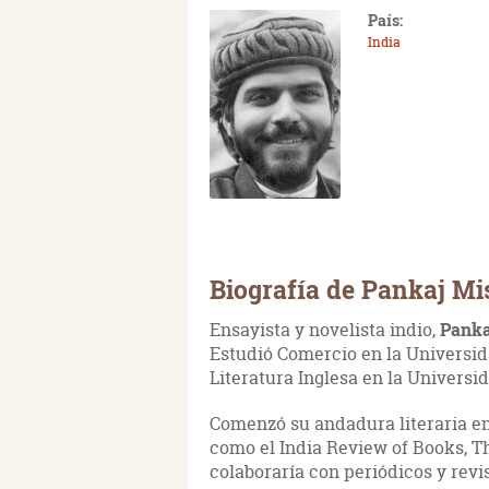
País:
India
Biografía de Pankaj Mi
Ensayista y novelista indio,
Panka
Estudió Comercio en la Universi
Literatura Inglesa en la Univers
Comenzó su andadura literaria en
como el India Review of Books, T
colaboraría con periódicos y revi