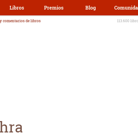
Libros
Premios
Blog
Comunida
 y comentarios de libros
113.600 libr
hra