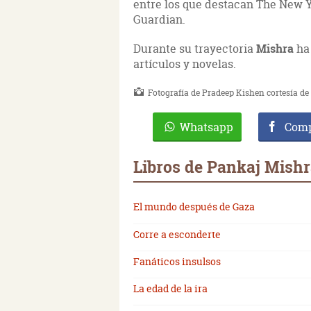
entre los que destacan The New 
Guardian.
Durante su trayectoria
Mishra
ha 
artículos y novelas.
Fotografía de Pradeep Kishen cortesía d
Whatsapp
Comp
Libros de Pankaj Mish
El mundo después de Gaza
Corre a esconderte
Fanáticos insulsos
La edad de la ira