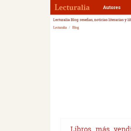
Autores
Lecturalia Blog: reseñas, noticias literarias y l
Lecturalia
Blog
Libros más vend