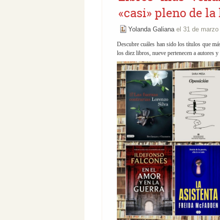
«casi» pleno de la
Yolanda Galiana
el 31 de marzo
Descubre cuáles han sido los títulos que má
los diez libros, nueve pertenecen a autores y