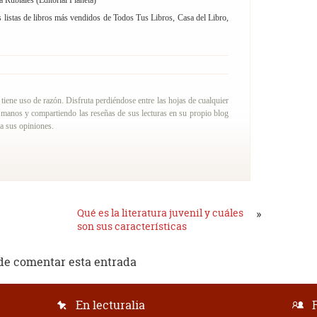
 Rubiales (Editorial Planeta)
s listas de libros más vendidos de Todos Tus Libros, Casa del Libro,
iene uso de razón. Disfruta perdiéndose entre las hojas de cualquier
 manos y compartiendo las reseñas de sus lecturas en su propio blog
 a sus opiniones.
Qué es la literatura juvenil y cuáles
»
son sus características
de comentar esta entrada
En lecturalia