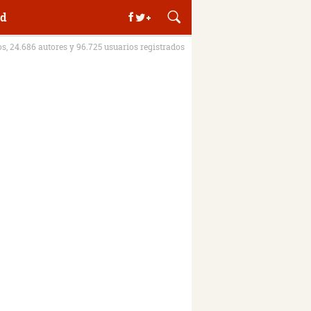
d
os, 24.686 autores y 96.725 usuarios registrados