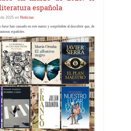
 literatura española
 de 2025 en
Noticias
s furor han causado en este marzo y sorpréndete al descubrir que, de
 autoras españoles.