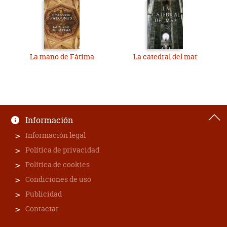
La mano de Fátima
La catedral del mar
Información
Información legal
Política de privacidad
Política de cookies
Condiciones de uso
Publicidad
Contactar