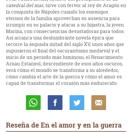
catedral del mar
, sirve con fervor al rey de Aragón en
la conquista de Nápoles cuando los enemigos
eternos de la familia aprovechan su ausencia para
irrumpir en su palacio y atacar a su hijastra, la joven
Marina, con consecuencias devastadoras para todos.
Así arranca una deslumbrante novela épica que
recorre la segunda mitad del siglo XV, unos años que
supusieron el final del oscurantismo medieval y el
inicio de un periodo más luminoso, el Renacimiento.
Arnau Estanyol, descendiente de esos años oscuros,
verá cómo el mundo se transforma a su alrededor,
cómo cambia el arte de la guerra y cómo el amor es
capaz de transformar el corazón más endurecido.
Whatsapp
Compartir
Twittear
E-
mail
Reseña de En el amor y en la guerra