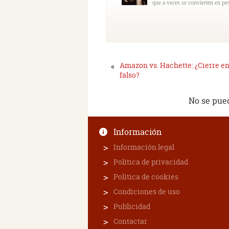
que a veces se convierten en pes
«
Amazon vs. Hachette: ¿Cierre e
falso?
No se pue
Información
Información legal
Política de privacidad
Política de cookies
Condiciones de uso
Publicidad
Contactar