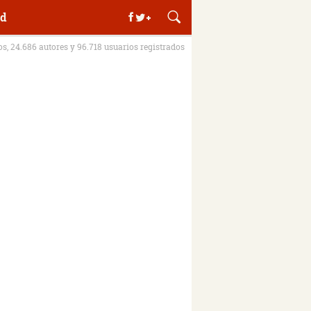
d
ros, 24.686 autores y 96.718 usuarios registrados