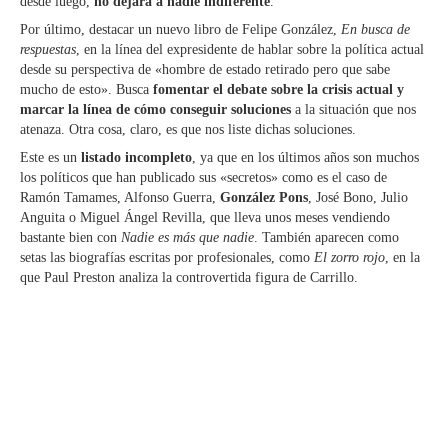
desde luego,
no dejará a nadie indiferente
.
Por último, destacar un nuevo libro de Felipe González,
En busca de
respuestas
, en la línea del expresidente de hablar sobre la política actual
desde su perspectiva de «hombre de estado retirado pero que sabe
mucho de esto». Busca
fomentar el debate sobre la crisis actual y
marcar la línea de cómo conseguir soluciones
a la situación que nos
atenaza. Otra cosa, claro, es que nos liste dichas soluciones.
Este es un
listado incompleto
, ya que en los últimos años son muchos
los políticos que han publicado sus «secretos» como es el caso de
Ramón Tamames, Alfonso Guerra,
González Pons
, José Bono, Julio
Anguita o Miguel Ángel Revilla, que lleva unos meses vendiendo
bastante bien con
Nadie es más que nadie
. También aparecen como
setas las biografías escritas por profesionales, como
El zorro rojo
, en la
que Paul Preston analiza la controvertida figura de Carrillo.