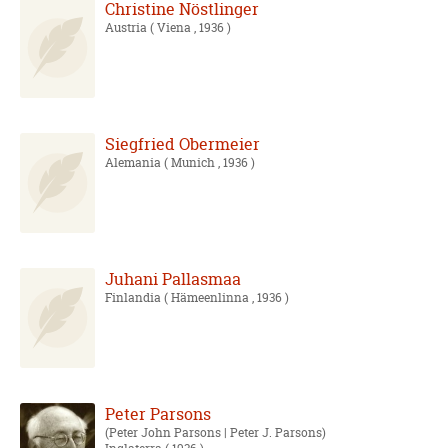
Christine Nöstlinger
Austria
( Viena , 1936 )
Siegfried Obermeier
Alemania
( Munich , 1936 )
Juhani Pallasmaa
Finlandia
( Hämeenlinna , 1936 )
Peter Parsons
Peter John Parsons | Peter J. Parsons