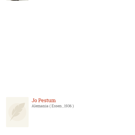
Jo Pestum
Alemania
( Essen , 1936 )