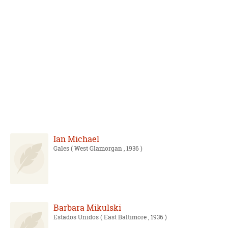
Ian Michael
Gales
( West Glamorgan , 1936 )
Barbara Mikulski
Estados Unidos
( East Baltimore , 1936 )