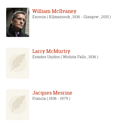
William McIlvaney
Escocia
( Kilmarnock , 1936 - Glasgow , 2015 )
Larry McMurtry
Estados Unidos
( Wichita Falls , 1936 )
Jacques Mesrine
Francia
( 1936 - 1979 )