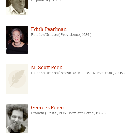
Inglaterra
( 1936 )
Edith Pearlman
Estados Unidos
( Providence , 1936 )
M. Scott Peck
Estados Unidos
( Nueva York , 1936 - Nueva York , 2005 )
Georges Perec
Francia
( París , 1936 - Ivry-sur-Seine , 1982 )