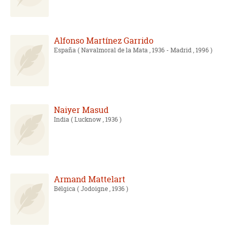
Alfonso Martínez Garrido
España
( Navalmoral de la Mata , 1936 - Madrid , 1996 )
Naiyer Masud
India
( Lucknow , 1936 )
Armand Mattelart
Bélgica
( Jodoigne , 1936 )