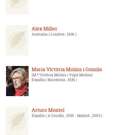
Alex Miller
Australia
( Londres , 1936 )
Maria Victòria Molins i Gomila
M.ª Victòria Molins | Viqui Molins
España
( Barcelona , 1936 )
Arturo Montel
España
( A Coruña , 1936 - Madrid , 2003 )