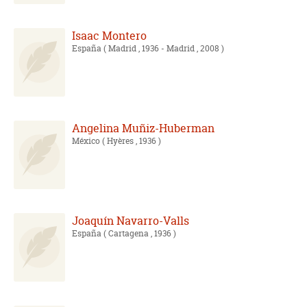
Isaac Montero
España
( Madrid , 1936 - Madrid , 2008 )
Angelina Muñiz-Huberman
México
( Hyères , 1936 )
Joaquín Navarro-Valls
España
( Cartagena , 1936 )