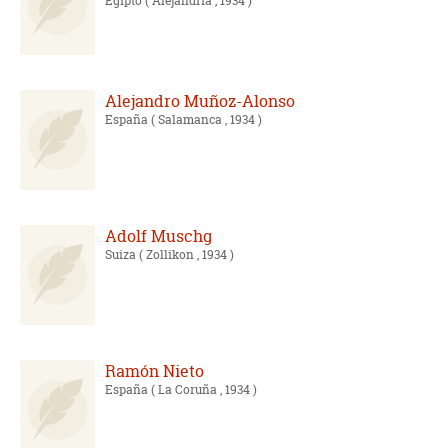
Egipto
( Alejandría , 1934 )
Alejandro Muñoz-Alonso
España
( Salamanca , 1934 )
Adolf Muschg
Suiza
( Zollikon , 1934 )
Ramón Nieto
España
( La Coruña , 1934 )