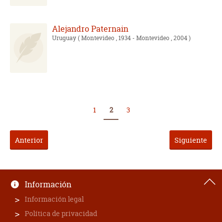
Alejandro Paternain
Uruguay
( Montevideo , 1934 - Montevideo , 2004 )
1
2
3
Anterior
Siguiente
Información
Información legal
Política de privacidad