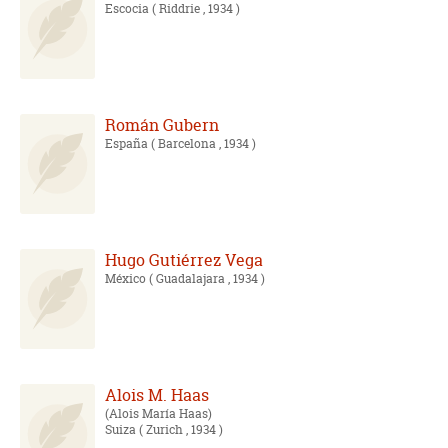
Escocia
( Riddrie , 1934 )
Román Gubern
España
( Barcelona , 1934 )
Hugo Gutiérrez Vega
México
( Guadalajara , 1934 )
Alois M. Haas
Alois María Haas
Suiza
( Zurich , 1934 )