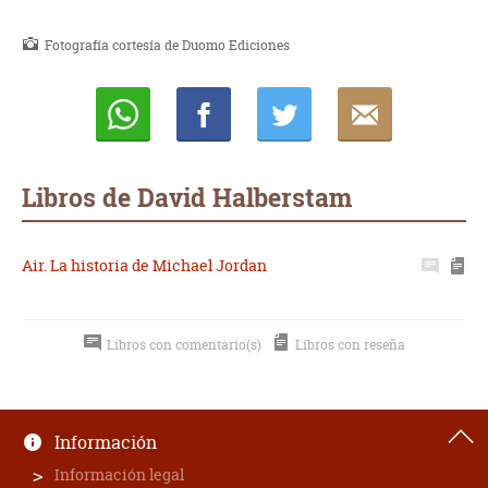
Fotografía cortesía de Duomo Ediciones
Whatsapp
Compartir
Twittear
E-
mail
Libros de David Halberstam
Air. La historia de Michael Jordan
Libros con comentario(s)
Libros con reseña
Información
Información legal