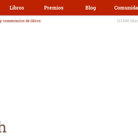
Libros
Premios
Blog
Comunida
 y comentarios de libros
113.600 libr
h