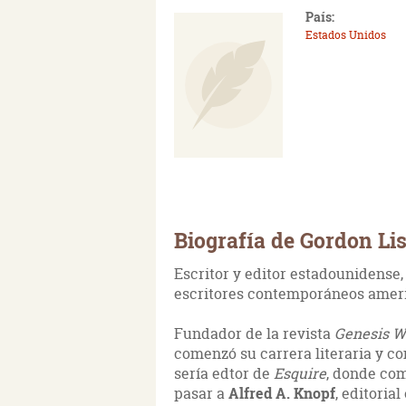
País:
Estados Unidos
Biografía de Gordon Li
Escritor y editor estadounidense
escritores contemporáneos ame
Fundador de la revista
Genesis W
comenzó su carrera literaria y c
sería edtor de
Esquire
, donde com
pasar a
Alfred A. Knopf
, editoria