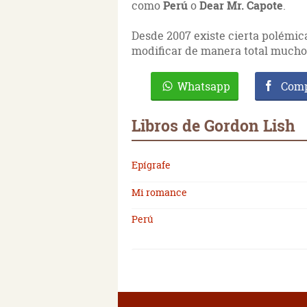
como
Perú
o
Dear Mr. Capote
.
Desde 2007 existe cierta polémic
modificar de manera total mucho
Whatsapp
Comp
Libros de Gordon Lish
Epígrafe
Mi romance
Perú