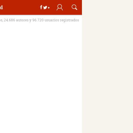
d
os, 24.686 autores y 96.720 usuarios registrados