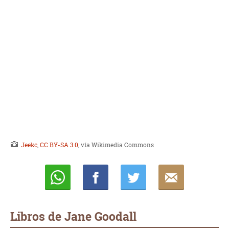
Jeekc
,
CC BY-SA 3.0
, vía Wikimedia Commons
Whatsapp
Compartir
Twittear
E-
mail
Libros de Jane Goodall