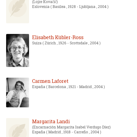
Lojze Kovačič
Eslovenia
( Basilea , 1928 - Ljubljana , 2004 )
Elisabeth Kübler-Ross
Suiza
( Zúrich , 1926 - Scottsdale , 2004 )
Carmen Laforet
España
( Barcelona , 1921 - Madrid , 2004 )
Margarita Landi
Encarnación Margarita Isabel Verdugo Díez
España
( Madrid , 1918 - Carreño , 2004 )