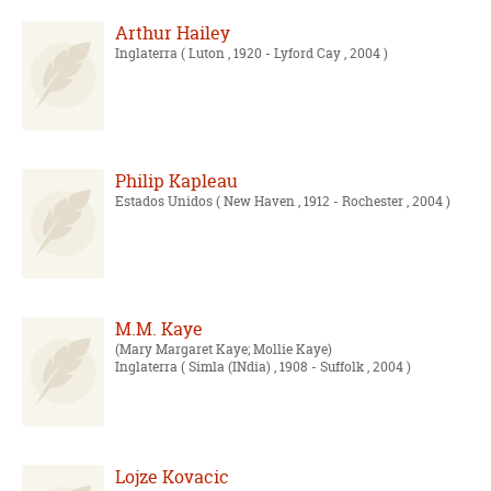
Arthur Hailey
Inglaterra
( Luton , 1920 - Lyford Cay , 2004 )
Philip Kapleau
Estados Unidos
( New Haven , 1912 - Rochester , 2004 )
M.M. Kaye
Mary Margaret Kaye; Mollie Kaye
Inglaterra
( Simla (INdia) , 1908 - Suffolk , 2004 )
Lojze Kovacic