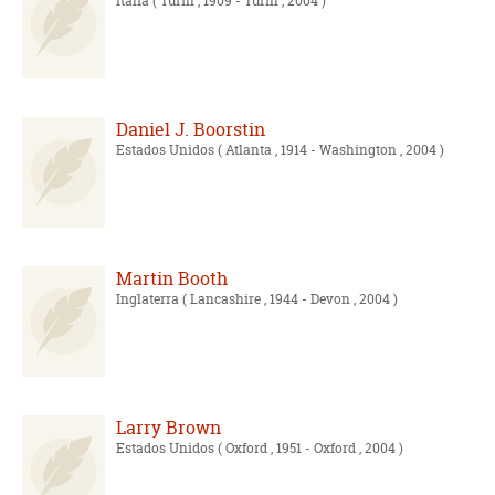
Italia
( Turín , 1909 - Turín , 2004 )
Daniel J. Boorstin
Estados Unidos
( Atlanta , 1914 - Washington , 2004 )
Martin Booth
Inglaterra
( Lancashire , 1944 - Devon , 2004 )
Larry Brown
Estados Unidos
( Oxford , 1951 - Oxford , 2004 )