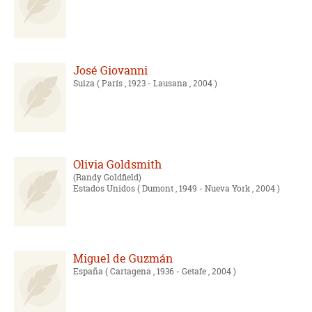
José Giovanni
Suiza
( París , 1923 - Lausana , 2004 )
Olivia Goldsmith
Randy Goldfield
Estados Unidos
( Dumont , 1949 - Nueva York , 2004 )
Miguel de Guzmán
España
( Cartagena , 1936 - Getafe , 2004 )