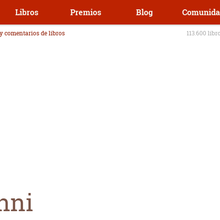
Libros
Premios
Blog
Comunida
 y comentarios de libros
113.600 libr
nni