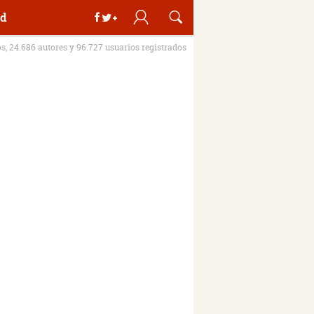
d
os, 24.686 autores y 96.727 usuarios registrados