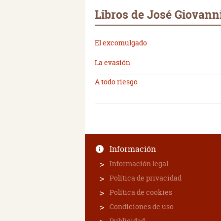
Libros de José Giovann
El excomulgado
La evasión
A todo riesgo
Información
Información legal
Política de privacidad
Política de cookies
Condiciones de uso
Publicidad