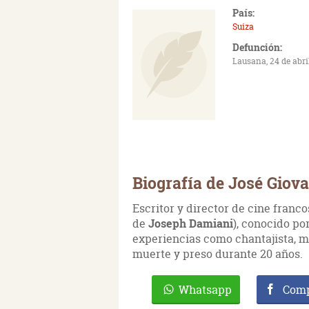
País:
Suiza
Defunción:
Lausana, 24 de abri
Biografía de José Giov
Escritor y director de cine franc
de
Joseph Damiani
), conocido po
experiencias como chantajista, m
muerte y preso durante 20 años.
Whatsapp
Comp