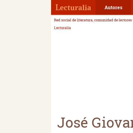
Autores
Red social de literatura, comunidad de lectores
Lecturalia
José Giova