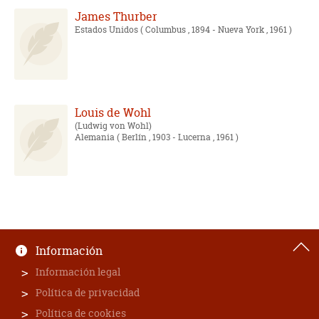
James Thurber
Estados Unidos
( Columbus , 1894 - Nueva York , 1961 )
Louis de Wohl
Ludwig von Wohl
Alemania
( Berlín , 1903 - Lucerna , 1961 )
Información
Información legal
Política de privacidad
Política de cookies