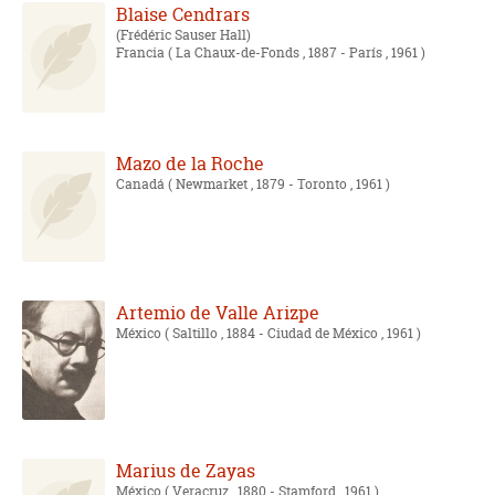
Blaise Cendrars
Frédéric Sauser Hall
Francia
( La Chaux-de-Fonds , 1887 - París , 1961 )
Mazo de la Roche
Canadá
( Newmarket , 1879 - Toronto , 1961 )
Artemio de Valle Arizpe
México
( Saltillo , 1884 - Ciudad de México , 1961 )
Marius de Zayas
México
( Veracruz , 1880 - Stamford , 1961 )