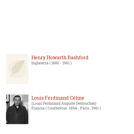
Henry Howarth Bashford
Inglaterra
( 1880 - 1961 )
Louis Ferdinand Céline
Louis Ferdinand Auguste Destouches
Francia
( Courbevoie , 1894 - París , 1961 )