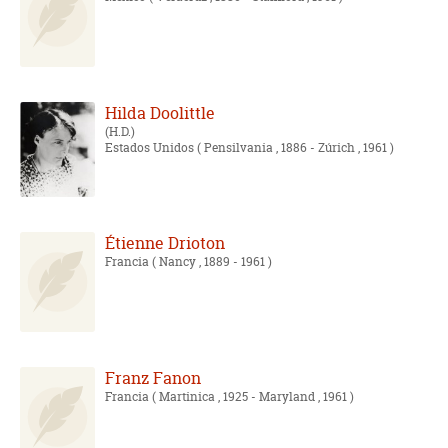
Hilda Doolittle
H.D.
Estados Unidos
( Pensilvania , 1886 - Zúrich , 1961 )
Étienne Drioton
Francia
( Nancy , 1889 - 1961 )
Franz Fanon
Francia
( Martinica , 1925 - Maryland , 1961 )