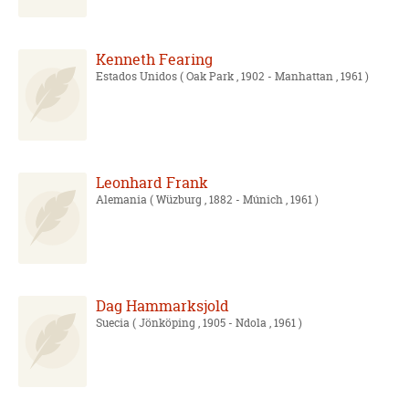
Kenneth Fearing
Estados Unidos
( Oak Park , 1902 - Manhattan , 1961 )
Leonhard Frank
Alemania
( Wüzburg , 1882 - Múnich , 1961 )
Dag Hammarksjold
Suecia
( Jönköping , 1905 - Ndola , 1961 )