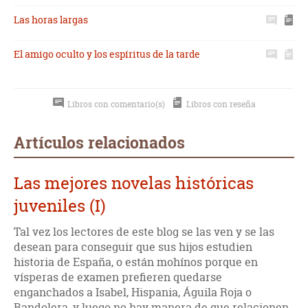
Las horas largas
El amigo oculto y los espíritus de la tarde
Libros con comentario(s)
Libros con reseña
Artículos relacionados
Las mejores novelas históricas
juveniles (I)
Tal vez los lectores de este blog se las ven y se las
desean para conseguir que sus hijos estudien
historia de España, o están mohínos porque en
vísperas de examen prefieren quedarse
enganchados a Isabel, Hispania, Águila Roja o
Bandolera, y luego no hay manera de que relacionen