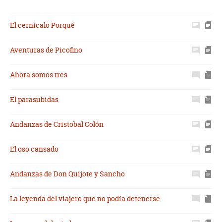
El cernícalo Porqué
Aventuras de Picofino
Ahora somos tres
El parasubidas
Andanzas de Cristobal Colón
El oso cansado
Andanzas de Don Quijote y Sancho
La leyenda del viajero que no podía detenerse