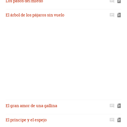
Los pasos del miedo
El árbol de los pájaros sin vuelo
El gran amor de una gallina
El príncipe y el espejo