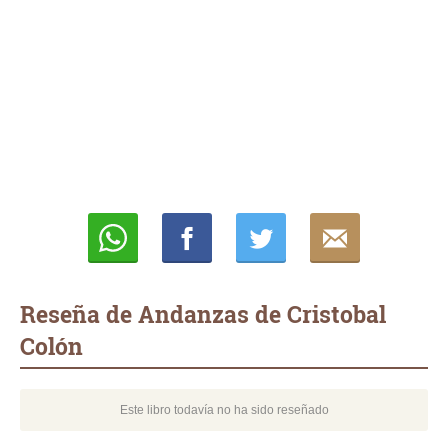
Whatsapp
Compartir
Twittear
E-
mail
Reseña de Andanzas de Cristobal
Colón
Este libro todavía no ha sido reseñado