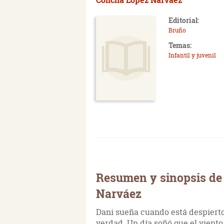
Editorial:
Bruño
Temas:
Infantil y juvenil
Resumen y sinopsis de
Narváez
Dani sueña cuando está despierto
verdad. Un día soñó que el viento