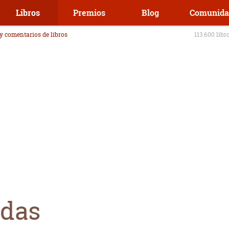
Libros
Premios
Blog
Comunida
 y comentarios de libros
113.600 libr
idas