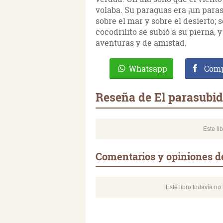
volaba. Su paraguas era ¡un paras
sobre el mar y sobre el desierto; 
cocodrilito se subió a su pierna, y
aventuras y de amistad.
Whatsapp
Comp
Reseña de El parasubi
Este li
Comentarios y opiniones d
Este libro todavía n