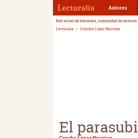
Autores
Red social de literatura, comunidad de lectores
Lecturalia
Concha López Narváez
El parasub
Concha López Narváez