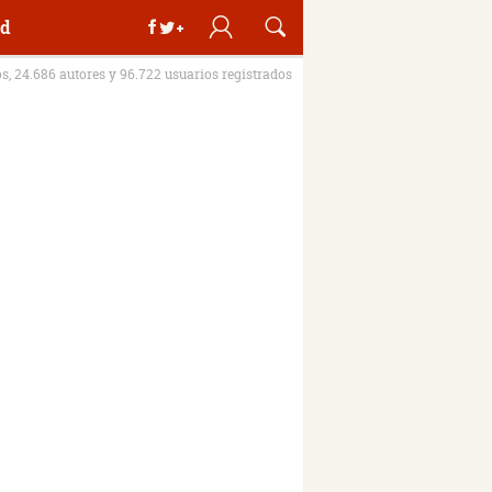
d
os, 24.686 autores y 96.722 usuarios registrados