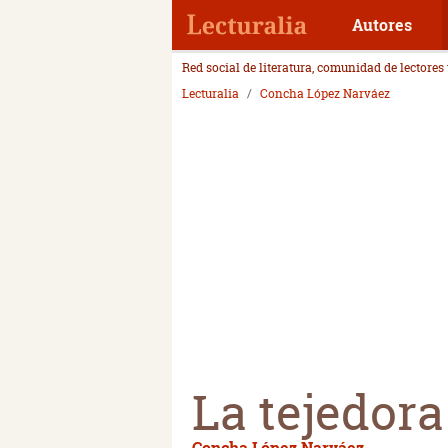
Autores
Red social de literatura, comunidad de lectores
Lecturalia
Concha López Narváez
La tejedora
Concha López Narváez