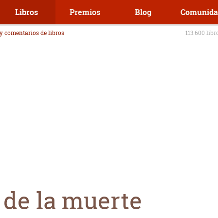
Libros
Premios
Blog
Comunida
 y comentarios de libros
113.600 libr
 de la muerte