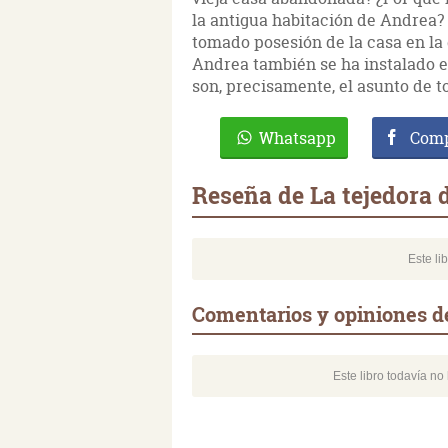
la antigua habitación de Andrea? ¿
tomado posesión de la casa en l
Andrea también se ha instalado e
son, precisamente, el asunto de to
Whatsapp
Comp
Reseña de La tejedora 
Este li
Comentarios y opiniones de
Este libro todavía n