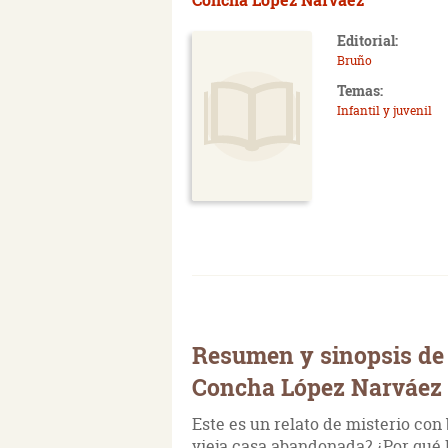
Editorial:
Bruño
Temas:
Infantil y juvenil
Resumen y sinopsis de 
Concha López Narváez
Este es un relato de misterio con
vieja casa abandonada? ¿Por qué 