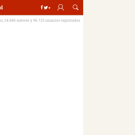
d
os, 24.686 autores y 96.725 usuarios registrados