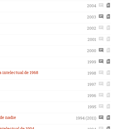
2004
2003
2002
2001
2000
1999
a intelectual de 1968
1998
1997
1996
1995
 de nadie
1994 (2011)
intelectual de 1994