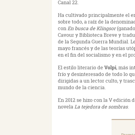
Canal 22.
Ha cultivado principalmente el e
sobre todo, a raíz de la denominad
con
En busca de Klingsor
(ganado
Cavour y Biblioteca Breve y tradu
de la Segunda Guerra Mundial. L
mayo francés y de las teorías utó
en el fin del socialismo y en el
El estilo literario de
Volpi
, más in
frío y desinteresado de todo lo q
dirigidas a un lector culto, y trasc
mundo de la ciencia.
En 2012 se hizo con la V edición 
novela
La tejedora de sombras
.
Premio