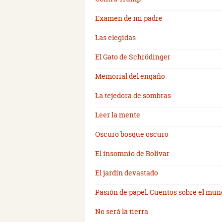
Examen de mi padre
Las elegidas
El Gato de Schrödinger
Memorial del engaño
La tejedora de sombras
Leer la mente
Oscuro bosque oscuro
El insomnio de Bolívar
El jardín devastado
Pasión de papel: Cuentos sobre el mund
No será la tierra