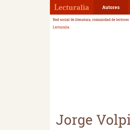
Autores
Red social de literatura, comunidad de lectores
Lecturalia
Jorge Volp