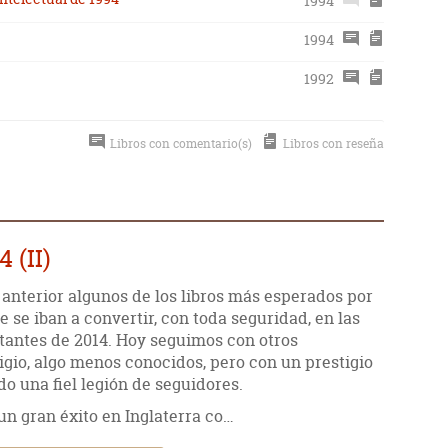
1994
1994
1992
Libros con comentario(s)
Libros con reseña
 (II)
anterior algunos de los libros más esperados por
 se iban a convertir, con toda seguridad, en las
tantes de 2014. Hoy seguimos con otros
igio, algo menos conocidos, pero con un prestigio
o una fiel legión de seguidores.
un gran éxito en Inglaterra co…