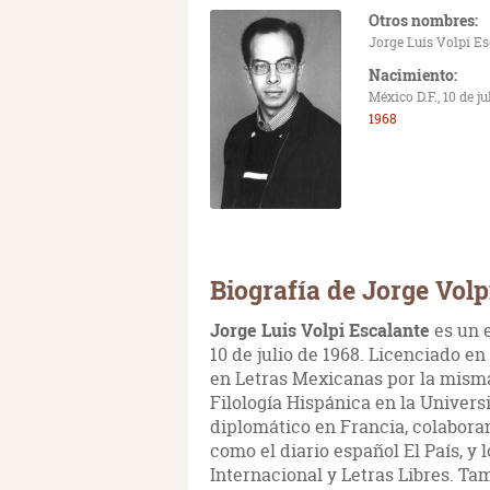
Otros nombres:
Jorge Luis Volpi E
Nacimiento:
México D.F., 10 de ju
1968
Biografía de Jorge Volp
Jorge Luis Volpi Escalante
es un 
10 de julio de 1968. Licenciado 
en Letras Mexicanas por la mism
Filología Hispánica en la Univer
diplomático en Francia, colabora
como el diario español El País, y
Internacional y Letras Libres. T