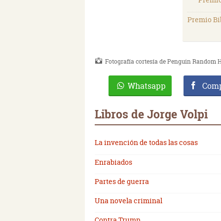
Premio Bi
Fotografía cortesía de Penguin Random H
Whatsapp
Comp
Libros de Jorge Volpi
La invención de todas las cosas
Enrabiados
Partes de guerra
Una novela criminal
Contra Trump