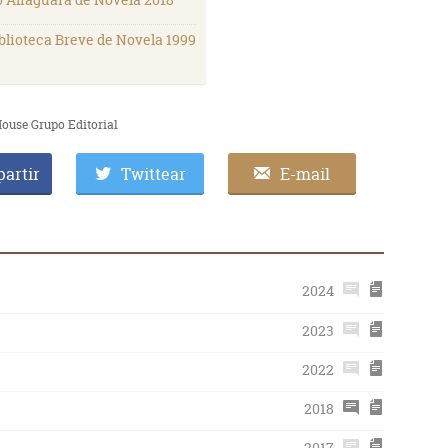
blioteca Breve de Novela 1999
ouse Grupo Editorial
artir
Twittear
E-mail
2024
2023
2022
2018
2017