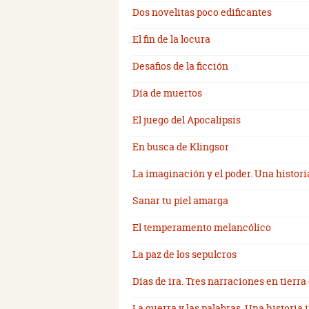
Dos novelitas poco edificantes
El fin de la locura
Desafios de la ficción
Día de muertos
El juego del Apocalipsis
En busca de Klingsor
La imaginación y el poder. Una histori
Sanar tu piel amarga
El temperamento melancólico
La paz de los sepulcros
Días de ira. Tres narraciones en tierra
La guerra y las palabras. Una historia 