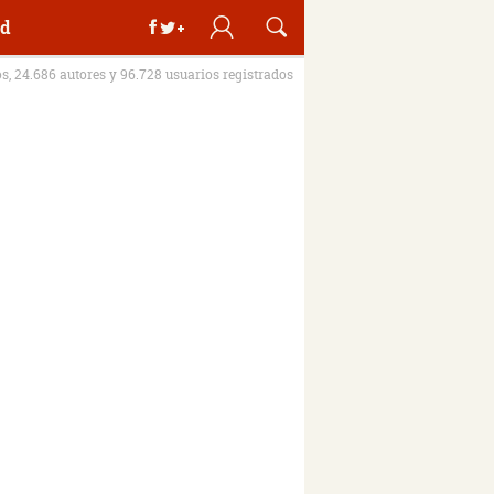
d
os, 24.686 autores y 96.728 usuarios registrados