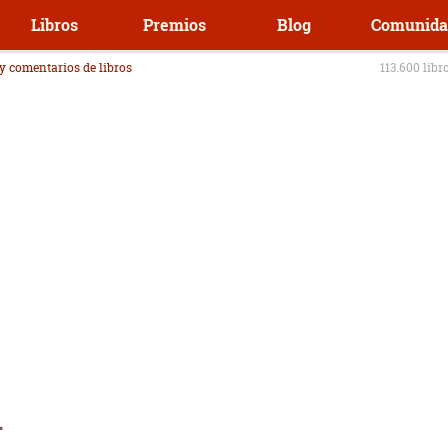
Libros
Premios
Blog
Comunida
 y comentarios de libros
113.600 libr
i