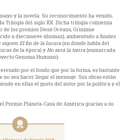
nsayo y la novela. Su reconocimiento ha venido,
a Trilogía del siglo XX. Dicha trilogía comienza
r de los premios Deux Océans, Grinzane
cido a diecinueve idiomas), ambientado a finales
e siguen
El fin de la locura
(en donde habla del
picas de la época) y
No será la tierra
(enmarcada
 proyecto Genoma Humano).
teresado por el fondo que por la forma, es bastante
ue no sea hacer llegar el mensaje. Sus obras están
iende en ellas el gusto del autor por la política y el
del Premio Planeta-Casa de América gracias a su
 Alfaguara de Novela 2018