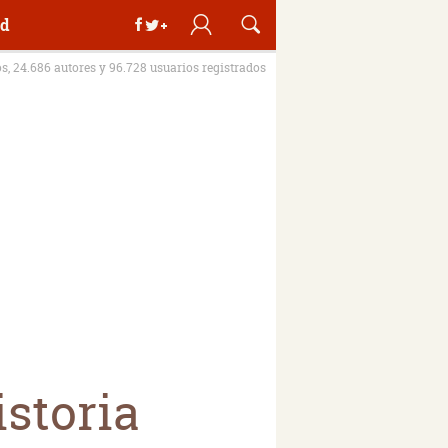
d
os, 24.686 autores y 96.728 usuarios registrados
istoria