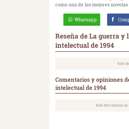
como una de las mejores novelas
Whatsapp
Comp
Reseña de La guerra y l
intelectual de 1994
Este li
Comentarios y opiniones de
intelectual de 1994
Este libro todavía n