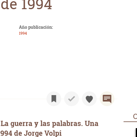
 de 1994
Año publicación:
1994
O
La guerra y las palabras. Una
1994 de Jorge Volpi