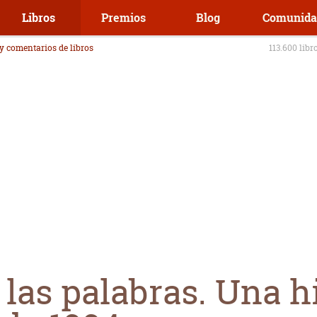
Libros
Premios
Blog
Comunida
 y comentarios de libros
113.600 libr
 las palabras. Una h