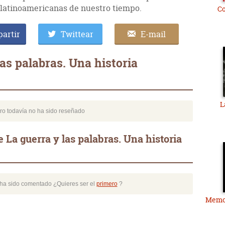
 latinoamericanas de nuestro tiempo.
C
artir
Twittear
E-mail
as palabras. Una historia
L
bro todavía no ha sido reseñado
 La guerra y las palabras. Una historia
o ha sido comentado ¿Quieres ser el
primero
?
Memor