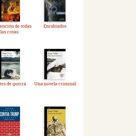
ención de todas
Enrabiados
las cosas
tes de guerra
Una novela criminal