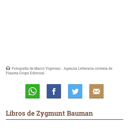
Fotografía de Marco Vigevani - Agenzia Letteraria cortesía de
Planeta Grupo Editorial
Whatsapp
Compartir
Twittear
E-
mail
Libros de Zygmunt Bauman