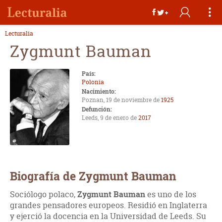
Lecturalia
Zygmunt Bauman
País:
Polonia
Nacimiento:
Poznan, 19 de noviembre de
1925
Defunción:
Leeds, 9 de enero de
2017
Biografía de Zygmunt Bauman
Sociólogo polaco,
Zygmunt Bauman
es uno de los
grandes pensadores europeos. Residió en Inglaterra
y ejerció la docencia en la Universidad de Leeds. Su