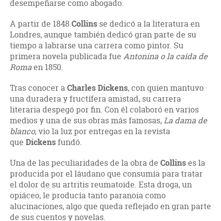
desempeñarse como abogado.
A partir de 1848
Collins
se dedicó a la literatura en
Londres, aunque también dedicó gran parte de su
tiempo a labrarse una carrera como pintor. Su
primera novela publicada fue
Antonina o la caída de
Roma
en 1850.
Tras conocer a
Charles Dickens
, con quien mantuvo
una duradera y fructífera amistad, su carrera
literaria despegó por fin. Con él colaboró en varios
medios y una de sus obras más famosas,
La dama de
blanco
, vio la luz por entregas en la revista
que
Dickens
fundó.
Una de las peculiaridades de la obra de
Collins
es la
producida por el láudano que consumía para tratar
el dolor de su artritis reumatoide. Esta droga, un
opiáceo, le producía tanto paranoia como
alucinaciones, algo que queda reflejado en gran parte
de sus cuentos y novelas.