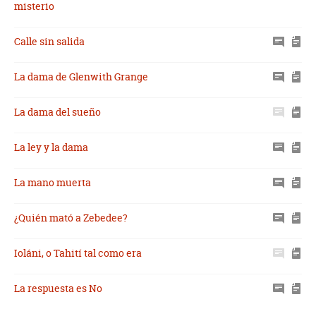
misterio
Calle sin salida
La dama de Glenwith Grange
La dama del sueño
La ley y la dama
La mano muerta
¿Quién mató a Zebedee?
Ioláni, o Tahití tal como era
La respuesta es No