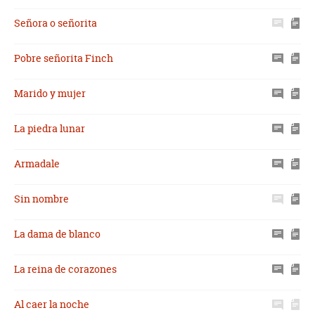
Señora o señorita
Pobre señorita Finch
Marido y mujer
La piedra lunar
Armadale
Sin nombre
La dama de blanco
La reina de corazones
Al caer la noche