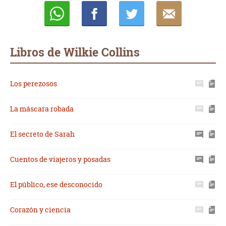
Whatsapp
Compartir
Twittear
E-
mail
Libros de Wilkie Collins
Los perezosos
La máscara robada
El secreto de Sarah
Cuentos de viajeros y posadas
El público, ese desconocido
Corazón y ciencia